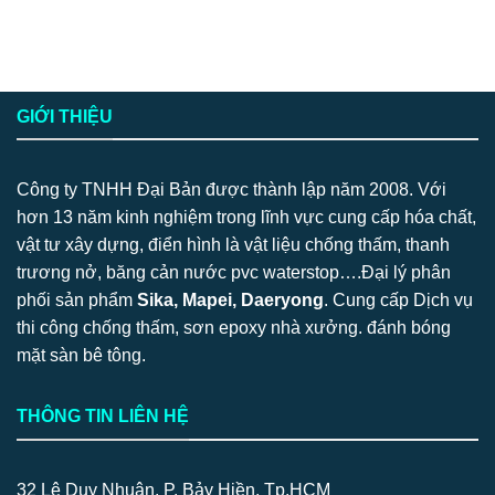
GIỚI THIỆU
Công ty TNHH Đại Bản được thành lập năm 2008. Với
hơn 13 năm kinh nghiệm trong lĩnh vực cung cấp hóa chất,
vật tư xây dựng, điển hình là vật liệu chống thấm, thanh
trương nở, băng cản nước pvc waterstop….Đại lý phân
phối sản phẩm
Sika, Mapei, Daeryong
. Cung cấp Dịch vụ
thi công chống thấm, sơn epoxy nhà xưởng. đánh bóng
mặt sàn bê tông.
THÔNG TIN LIÊN HỆ
32 Lê Duy Nhuận, P. Bảy Hiền, Tp.HCM