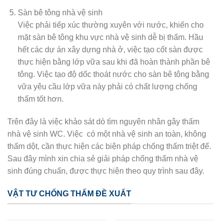
Sàn bê tông nhà vệ sinh
Việc phải tiếp xúc thường xuyên với nước, khiến cho
mặt sàn bê tông khu vực nhà vệ sinh dễ bị thấm. Hầu
hết các dự án xây dựng nhà ở, việc tạo cốt sàn được
thực hiện bằng lớp vữa sau khi đã hoàn thành phần bê
tông. Việc tạo độ dốc thoát nước cho sàn bê tông bằng
vữa yêu cầu lớp vữa này phải có chất lượng chống
thấm tốt hơn.
Trên đây là việc khảo sát dò tìm nguyên nhân gây thấm
nhà vệ sinh WC. Việc có một nhà vệ sinh an toàn, không
thấm dột, cần thực hiện các biện pháp chống thấm triệt để.
Sau đây mình xin chia sẻ giải pháp chống thấm nhà vệ
sinh đúng chuẩn, được thực hiện theo quy trình sau đây.
VẬT TƯ CHỐNG THẤM ĐỀ XUẤT