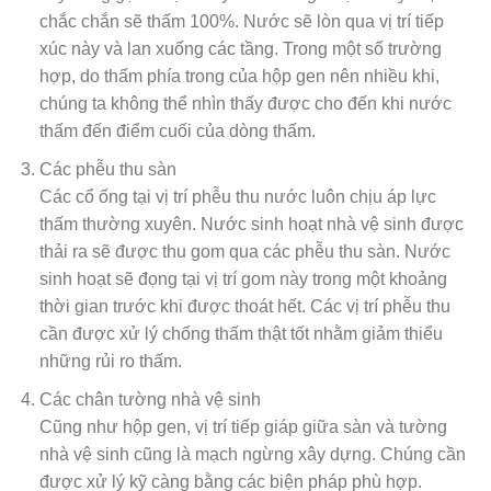
chắc chắn sẽ thấm 100%. Nước sẽ lòn qua vị trí tiếp
xúc này và lan xuống các tầng. Trong một số trường
hợp, do thấm phía trong của hộp gen nên nhiều khi,
chúng ta không thể nhìn thấy được cho đến khi nước
thấm đến điểm cuối của dòng thấm.
Các phễu thu sàn
Các cổ ống tại vị trí phễu thu nước luôn chịu áp lực
thấm thường xuyên. Nước sinh hoạt nhà vệ sinh được
thải ra sẽ được thu gom qua các phễu thu sàn. Nước
sinh hoạt sẽ đọng tại vị trí gom này trong một khoảng
thời gian trước khi được thoát hết. Các vị trí phễu thu
cần được xử lý chống thấm thật tốt nhằm giảm thiểu
những rủi ro thấm.
Các chân tường nhà vệ sinh
Cũng như hộp gen, vị trí tiếp giáp giữa sàn và tường
nhà vệ sinh cũng là mạch ngừng xây dựng. Chúng cần
được xử lý kỹ càng bằng các biện pháp phù hợp.