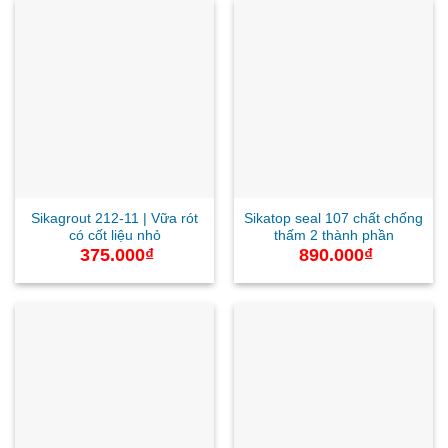
Sikagrout 212-11 | Vữa rót
Sikatop seal 107 chất chống
có cốt liệu nhỏ
thấm 2 thành phần
375.000
₫
890.000
₫