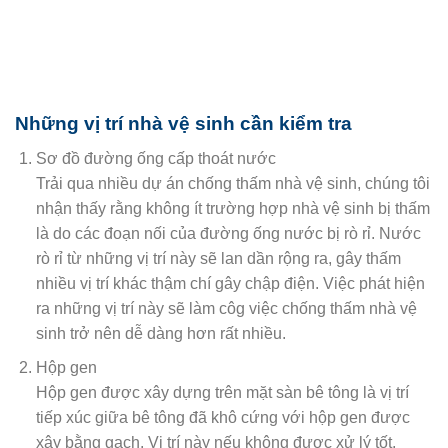
Những vị trí nhà vệ sinh cần kiểm tra
Sơ đồ đường ống cấp thoát nước
Trải qua nhiều dự án chống thấm nhà vệ sinh, chúng tôi
nhận thấy rằng không ít trường hợp nhà vệ sinh bị thấm
là do các đoạn nối của đường ống nước bị rò rỉ. Nước
rò rỉ từ những vị trí này sẽ lan dần rộng ra, gây thấm
nhiều vị trí khác thậm chí gây chập điện. Việc phát hiện
ra những vị trí này sẽ làm côg việc chống thấm nhà vệ
sinh trở nên dễ dàng hơn rất nhiều.
Hộp gen
Hộp gen được xây dựng trên mặt sàn bê tông là vị trí
tiếp xúc giữa bê tông đã khô cứng với hộp gen được
xây bằng gạch. Vị trí này nếu không được xử lý tốt,