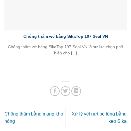
Chống thấm wc bằng SikaTop 107 Seal VN
Chống thấm wc bằng SikaTop 107 Seal VN là sự lựa chọn phổ
biến cho [...]
Chống thấm bằng màng khò
Xử lý vết nứt bê tông bằng
nóng
keo Sika