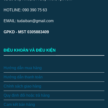
HOTLINE: 090 390 75 63
EMAIL: tudaiban@gmail.com
GPKD - MST 0305883409
ĐIỀU KHOẢN VÀ ĐIỀU KIỆN
Hướng dẫn mua hàng
Hướng dẫn thanh toán
Chính sách giao hàng
Quy định đổi hoặc trả hàng
Cam kết bán hàng