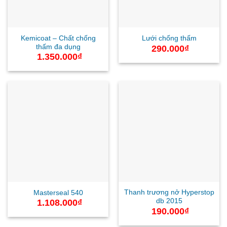
Kemicoat – Chất chống
Lưới chống thấm
thấm đa dụng
290.000
₫
1.350.000
₫
Thanh trương nở Hyperstop
Masterseal 540
db 2015
1.108.000
₫
190.000
₫