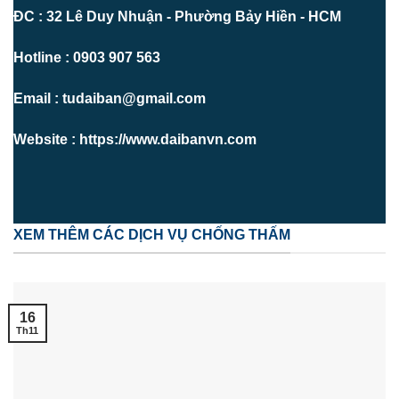
ĐC : 32 Lê Duy Nhuận - Phường Bảy Hiền - HCM
Hotline : 0903 907 563
Email : tudaiban@gmail.com
Website : https://www.daibanvn.com
XEM THÊM CÁC DỊCH VỤ CHỐNG THẤM
16
Th11