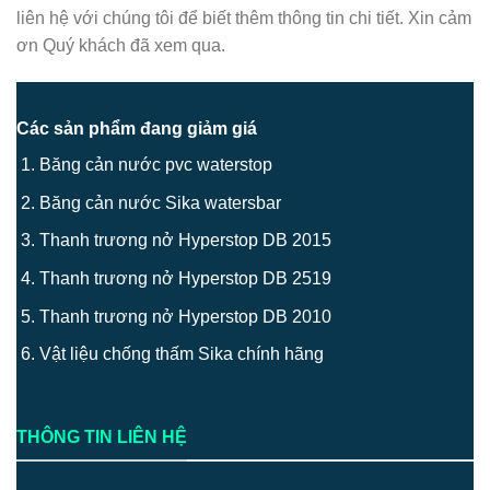
liên hệ với chúng tôi để biết thêm thông tin chi tiết. Xin cảm
ơn Quý khách đã xem qua.
Các sản phẩm đang giảm giá
Băng cản nước pvc waterstop
Băng cản nước Sika watersbar
Thanh trương nở Hyperstop DB 2015
Thanh trương nở Hyperstop DB 2519
Thanh trương nở Hyperstop DB 2010
Vật liệu chống thấm Sika chính hãng
THÔNG TIN LIÊN HỆ