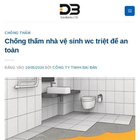
Bỏ
qua
nội
dung
CHỐNG THẤM
Chống thấm nhà vệ sinh wc triệt để an
toàn
ĐĂNG VÀO
10/05/2024
BỞI
CÔNG TY TNHH ĐẠI BẢN