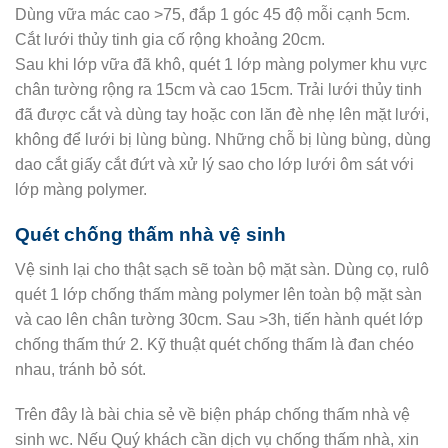
Dùng vữa mác cao >75, đắp 1 góc 45 độ mỗi cạnh 5cm.
Cắt lưới thủy tinh gia cố rộng khoảng 20cm.
Sau khi lớp vữa đã khô, quét 1 lớp màng polymer khu vực
chân tường rộng ra 15cm và cao 15cm. Trải lưới thủy tinh
đã được cắt và dùng tay hoặc con lăn đè nhẹ lên mặt lưới,
không để lưới bị lùng bùng. Những chỗ bị lùng bùng, dùng
dao cắt giấy cắt đứt và xử lý sao cho lớp lưới ôm sát với
lớp màng polymer.
Quét chống thấm nhà vệ sinh
Vệ sinh lại cho thật sạch sẽ toàn bộ mặt sàn. Dùng cọ, rulô
quét 1 lớp chống thấm màng polymer lên toàn bộ mặt sàn
và cao lên chân tường 30cm. Sau >3h, tiến hành quét lớp
chống thấm thứ 2. Kỹ thuật quét chống thấm là đan chéo
nhau, tránh bỏ sót.
Trên đây là bài chia sẻ về biện pháp chống thấm nhà vệ
sinh wc. Nếu Quý khách cần dịch vụ chống thấm nhà, xin