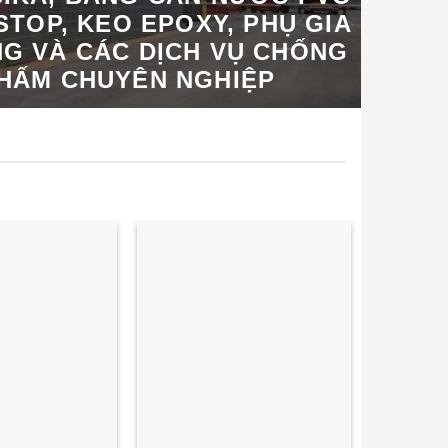
TOP, KEO EPOXY, PHỤ GIA
NG VÀ CÁC DỊCH VỤ CHỐNG
HẤM CHUYÊN NGHIỆP