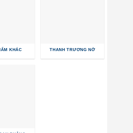
HẨM KHÁC
THANH TRƯƠNG NỞ