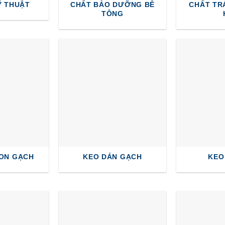
Ỹ THUẬT
CHẤT BẢO DƯỠNG BÊ
CHẤT TR
TÔNG
ON GẠCH
KEO DÁN GẠCH
KEO