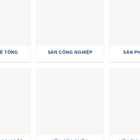
BÊ TÔNG
SÀN CÔNG NGHIỆP
SẢN P