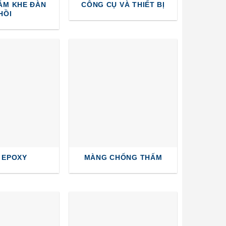
ÁM KHE ĐÀN
CÔNG CỤ VÀ THIẾT BỊ
HỒI
 EPOXY
MÀNG CHỐNG THẤM