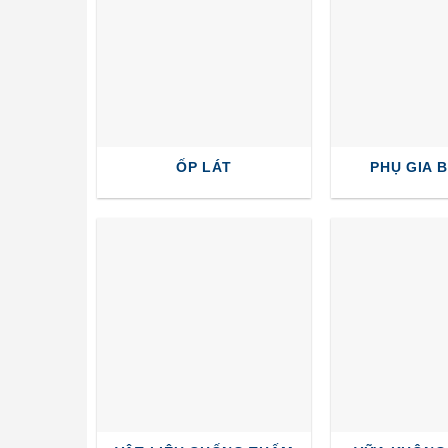
ỐP LÁT
PHỤ GIA 