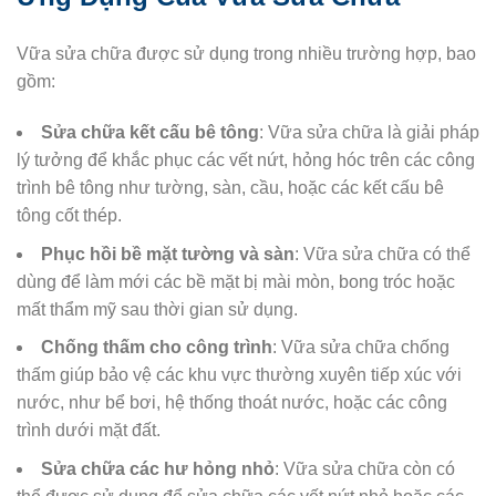
Vữa sửa chữa được sử dụng trong nhiều trường hợp, bao
gồm:
Sửa chữa kết cấu bê tông
: Vữa sửa chữa là giải pháp
lý tưởng để khắc phục các vết nứt, hỏng hóc trên các công
trình bê tông như tường, sàn, cầu, hoặc các kết cấu bê
tông cốt thép.
Phục hồi bề mặt tường và sàn
: Vữa sửa chữa có thể
dùng để làm mới các bề mặt bị mài mòn, bong tróc hoặc
mất thẩm mỹ sau thời gian sử dụng.
Chống thấm cho công trình
: Vữa sửa chữa chống
thấm giúp bảo vệ các khu vực thường xuyên tiếp xúc với
nước, như bể bơi, hệ thống thoát nước, hoặc các công
trình dưới mặt đất.
Sửa chữa các hư hỏng nhỏ
: Vữa sửa chữa còn có