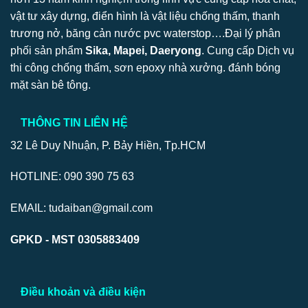
vật tư xây dựng, điển hình là vật liệu chống thấm, thanh
trương nở, băng cản nước pvc waterstop….Đại lý phân
phối sản phẩm
Sika, Mapei, Daeryong
. Cung cấp Dịch vụ
thi công chống thấm, sơn epoxy nhà xưởng. đánh bóng
mặt sàn bê tông.
THÔNG TIN LIÊN HỆ
32 Lê Duy Nhuận, P. Bảy Hiền, Tp.HCM
HOTLINE: 090 390 75 63
EMAIL: tudaiban@gmail.com
GPKD - MST 0305883409
Điều khoản và điều kiện