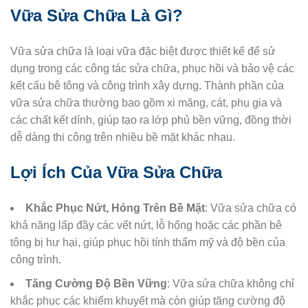
Vữa Sửa Chữa Là Gì?
Vữa sửa chữa là loại vữa đặc biệt được thiết kế để sử
dụng trong các công tác sửa chữa, phục hồi và bảo vệ các
kết cấu bê tông và công trình xây dựng. Thành phần của
vữa sửa chữa thường bao gồm xi măng, cát, phụ gia và
các chất kết dính, giúp tạo ra lớp phủ bền vững, đồng thời
dễ dàng thi công trên nhiều bề mặt khác nhau.
Lợi Ích Của Vữa Sửa Chữa
Khắc Phục Nứt, Hỏng Trên Bề Mặt
: Vữa sửa chữa có
khả năng lấp đầy các vết nứt, lỗ hổng hoặc các phần bê
tông bị hư hại, giúp phục hồi tính thẩm mỹ và độ bền của
công trình.
Tăng Cường Độ Bền Vững
: Vữa sửa chữa không chỉ
khắc phục các khiếm khuyết mà còn giúp tăng cường độ