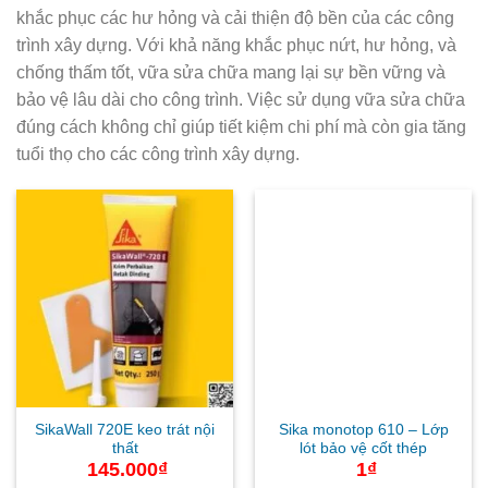
khắc phục các hư hỏng và cải thiện độ bền của các công
trình xây dựng. Với khả năng khắc phục nứt, hư hỏng, và
chống thấm tốt, vữa sửa chữa mang lại sự bền vững và
bảo vệ lâu dài cho công trình. Việc sử dụng vữa sửa chữa
đúng cách không chỉ giúp tiết kiệm chi phí mà còn gia tăng
tuổi thọ cho các công trình xây dựng.
SikaWall 720E keo trát nội
Sika monotop 610 – Lớp
thất
lót bảo vệ cốt thép
145.000
₫
1
₫