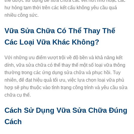
thể được sử dụng để sửa chữa các vết nứt nhỏ hoặc các
hư hỏng tạm thời trên các kết cấu không yêu cầu quá
nhiều công sức.
Vữa Sửa Chữa Có Thể Thay Thế
Các Loại Vữa Khác Không?
Với những ưu điểm vượt trội về độ bền và khả năng kết
dính, vữa sửa chữa có thể thay thế một số loại vữa thông
thường trong các ứng dụng sửa chữa và phục hồi. Tuy
nhiên, để đạt hiệu quả tối ưu, việc lựa chọn loại vữa phù
hợp sẽ phụ thuộc vào tình trạng công trình và yêu cầu sửa
chữa cụ thể.
Cách Sử Dụng Vữa Sửa Chữa Đúng
Cách