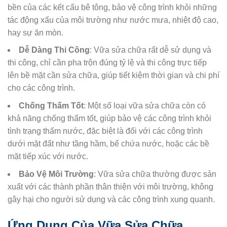
bền của các kết cấu bê tông, bảo vệ công trình khỏi những
tác động xấu của môi trường như nước mưa, nhiệt độ cao,
hay sự ăn mòn.
Dễ Dàng Thi Công
: Vữa sửa chữa rất dễ sử dụng và
thi công, chỉ cần pha trộn đúng tỷ lệ và thi công trực tiếp
lên bề mặt cần sửa chữa, giúp tiết kiệm thời gian và chi phí
cho các công trình.
Chống Thấm Tốt
: Một số loại vữa sửa chữa còn có
khả năng chống thấm tốt, giúp bảo vệ các công trình khỏi
tình trạng thấm nước, đặc biệt là đối với các công trình
dưới mặt đất như tầng hầm, bể chứa nước, hoặc các bề
mặt tiếp xúc với nước.
Bảo Vệ Môi Trường
: Vữa sửa chữa thường được sản
xuất với các thành phần thân thiện với môi trường, không
gây hại cho người sử dụng và các công trình xung quanh.
Ứng Dụng Của Vữa Sửa Chữa