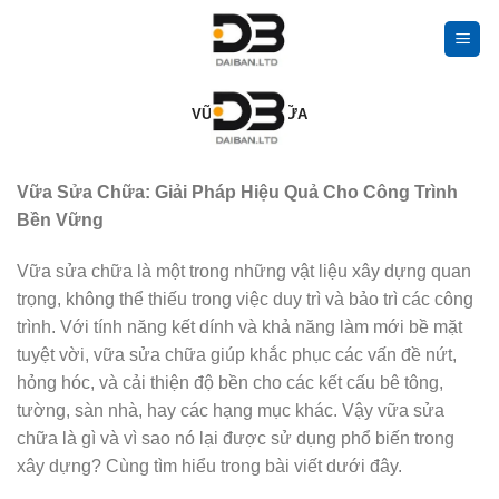
Bỏ
qua
nội
dung
VỮA SỬA CHỮA
Vữa Sửa Chữa: Giải Pháp Hiệu Quả Cho Công Trình
Bền Vững
Vữa sửa chữa là một trong những vật liệu xây dựng quan
trọng, không thể thiếu trong việc duy trì và bảo trì các công
trình. Với tính năng kết dính và khả năng làm mới bề mặt
tuyệt vời, vữa sửa chữa giúp khắc phục các vấn đề nứt,
hỏng hóc, và cải thiện độ bền cho các kết cấu bê tông,
tường, sàn nhà, hay các hạng mục khác. Vậy vữa sửa
chữa là gì và vì sao nó lại được sử dụng phổ biến trong
xây dựng? Cùng tìm hiểu trong bài viết dưới đây.