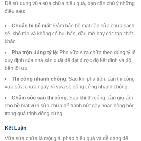
Để sử dụng vữa sửa chữa hiệu quả, bạn cần chú ý những
điều sau:
Chuẩn bị bề mặt
: Đảm bảo bề mặt cần sửa chữa sạch
sẽ, khô ráo và không có bụi bẩn, dầu mỡ hay các tạp chất
khác.
Pha trộn đúng tỷ lệ
: Pha vữa sửa chữa theo đúng tỷ lệ
quy định của nhà sản xuất để đạt được độ kết dính và độ
bền tối ưu.
Thi công nhanh chóng
: Sau khi pha trộn, cần thi công
vữa sửa chữa ngay, vì vữa sẽ đông cứng nhanh chóng.
Chăm sóc sau thi công
: Sau khi thi công, cần giữ ẩm
cho bề mặt vữa sửa chữa để tránh nứt gãy hoặc hỏng hóc
trong quá trình đông cứng.
Kết Luận
Vữa sửa chữa là một giải pháp hiệu quả và dễ dàng để