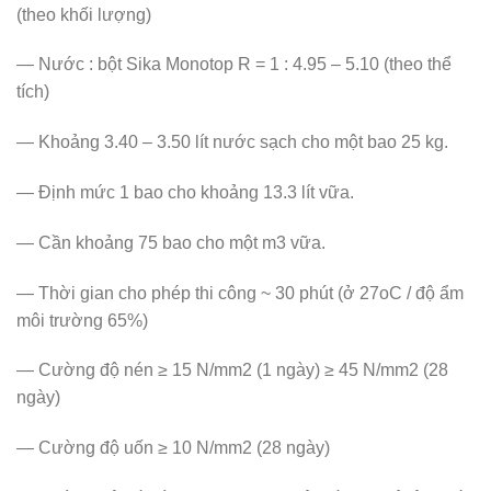
(theo khối lượng)
— Nước : bột Sika Monotop R = 1 : 4.95 – 5.10 (theo thể
tích)
— Khoảng 3.40 – 3.50 lít nước sạch cho một bao 25 kg.
— Định mức 1 bao cho khoảng 13.3 lít vữa.
— Cần khoảng 75 bao cho một m3 vữa.
— Thời gian cho phép thi công ~ 30 phút (ở 27oC / độ ẩm
môi trường 65%)
— Cường độ nén ≥ 15 N/mm2 (1 ngày) ≥ 45 N/mm2 (28
ngày)
— Cường độ uốn ≥ 10 N/mm2 (28 ngày)