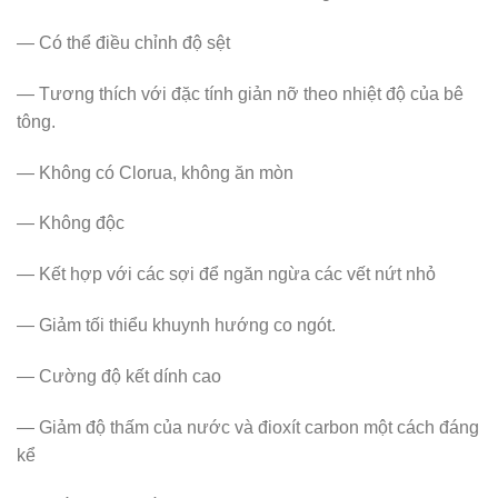
— Có thể điều chỉnh độ sệt
— Tương thích với đặc tính giản nỡ theo nhiệt độ của bê
tông.
— Không có Clorua, không ăn mòn
— Không độc
— Kết hợp với các sợi để ngăn ngừa các vết nứt nhỏ
— Giảm tối thiểu khuynh hướng co ngót.
— Cường độ kết dính cao
— Giảm độ thấm của nước và đioxít carbon một cách đáng
kể