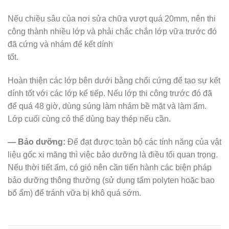
Nếu chiều sâu của nơi sửa chữa vượt quá 20mm, nên thi
công thành nhiều lớp và phải chắc chắn lớp vữa trước đó
đã cứng và nhám để kết dính
tốt.
Hoàn thiện các lớp bên dưới bằng chổi cứng để tạo sự kết
dính tốt với các lớp kế tiếp. Nếu lớp thi công trước đó đã
để quá 48 giờ, dùng súng làm nhám bề mặt và làm ẩm.
Lớp cuối cùng có thể dùng bay thép nếu cần.
— Bảo dưỡng:
Để đạt được toàn bộ các tính năng của vật
liệu gốc xi măng thì việc bảo dưỡng là điều tối quan trọng.
Nếu thời tiết ấm, có gió nên cần tiến hành các biện pháp
bảo dưỡng thông thường (sử dụng tấm polyten hoặc bao
bố ẩm) để tránh vữa bị khô quá sớm.