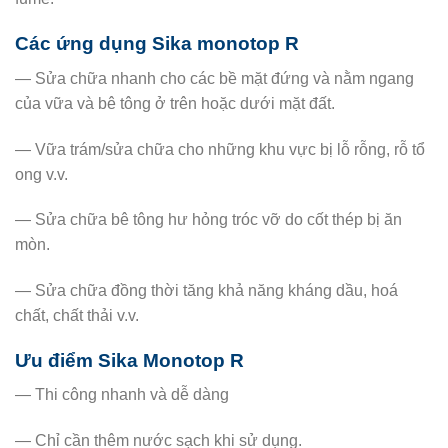
Các ứng dụng Sika monotop R
— Sửa chữa nhanh cho các bề mặt đứng và nằm ngang
của vữa và bê tông ở trên hoặc dưới mặt đất.
— Vữa trám/sửa chữa cho những khu vực bị lỗ rỗng, rỗ tổ
ong v.v.
— Sửa chữa bê tông hư hỏng tróc vỡ do cốt thép bị ăn
mòn.
— Sửa chữa đồng thời tăng khả năng kháng dầu, hoá
chất, chất thải v.v.
Ưu điểm Sika Monotop R
— Thi công nhanh và dễ dàng
— Chỉ cần thêm nước sạch khi sử dụng.