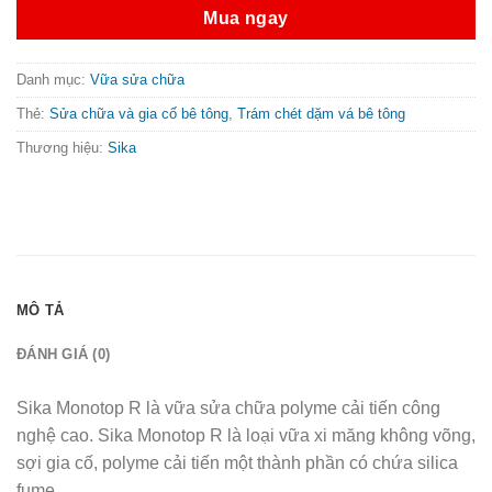
Mua ngay
Danh mục:
Vữa sửa chữa
Thẻ:
Sửa chữa và gia cố bê tông
,
Trám chét dặm vá bê tông
Thương hiệu:
Sika
MÔ TẢ
ĐÁNH GIÁ (0)
Sika Monotop R là vữa sửa chữa polyme cải tiến công
nghệ cao. Sika Monotop R là loại vữa xi măng không võng,
sợi gia cố, polyme cải tiến một thành phần có chứa silica
fume.