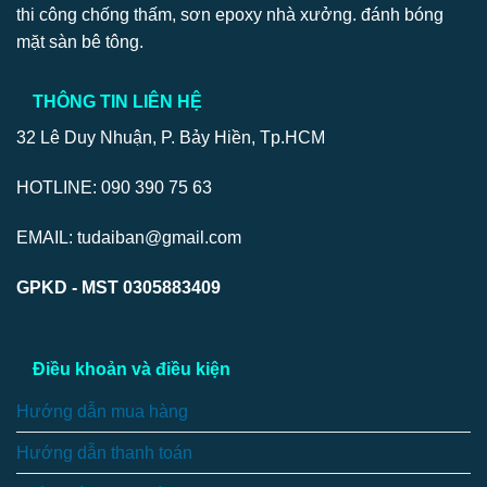
thi công chống thấm, sơn epoxy nhà xưởng. đánh bóng
mặt sàn bê tông.
THÔNG TIN LIÊN HỆ
32 Lê Duy Nhuận, P. Bảy Hiền, Tp.HCM
HOTLINE: 090 390 75 63
EMAIL: tudaiban@gmail.com
GPKD - MST 0305883409
Điều khoản và điều kiện
Hướng dẫn mua hàng
Hướng dẫn thanh toán