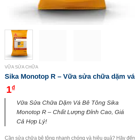
VỮA SỬA CHỮA
Sika Monotop R – Vữa sửa chữa dặm vá
1
₫
Vữa Sửa Chữa Dặm Vá Bê Tông Sika
Monotop R – Chất Lượng Đỉnh Cao, Giá
Cả Hợp Lý!
Cần sửa chữa bê tông nhanh chóng và hiệu quả? Hãy đến