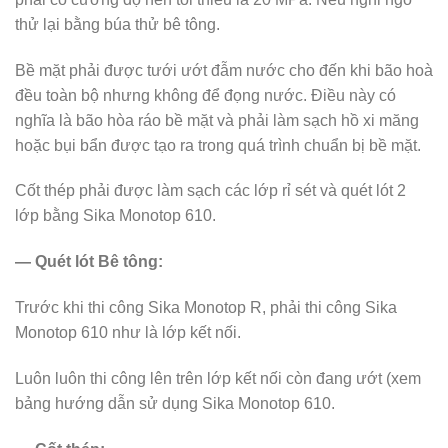
thử lại bằng búa thử bê tông.
Bề mặt phải được tưới ướt đẫm nước cho đến khi bão hoà
đều toàn bộ nhưng không để đọng nước. Điều này có
nghĩa là bão hòa ráo bề mặt và phải làm sạch hồ xi măng
hoặc bụi bẩn được tạo ra trong quá trình chuẩn bị bề mặt.
Cốt thép phải được làm sạch các lớp rỉ sét và quét lót 2
lớp bằng Sika Monotop 610.
— Quét lót Bê tông:
Trước khi thi công Sika Monotop R, phải thi công Sika
Monotop 610 như là lớp kết nối.
Luôn luôn thi công lên trên lớp kết nối còn đang ướt (xem
bảng hướng dẫn sử dụng Sika Monotop 610.