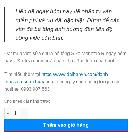
Liên hệ ngay hôm nay để nhận tư vấn
miễn phí và ưu đãi đặc biệt! Đừng để các
vấn đề bê tông ảnh hưởng đến tiến độ
công việc của bạn.
Đặt mua vữa sửa chữa bê tông Sika Monotop R ngay hôm
nay – Sự lựa chọn hoàn hảo cho công trình của bạn!
Tìm hiểu thêm tại
https://www.daibanvn.com/danh-
muc/vua-sua-chua/
hoặc gọi ngay cho chúng tôi qua số
hotline: 0903 907 563
Cho phép đặt hàng trước
Sika Monotop R - Vữa sửa chữa dặm vá số lượng
Thêm vào giỏ hàng