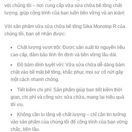
với chúng tôi – nơi cung cấp vữa sửa chữa bê tông chất
lượng, giúp công trình của bạn luôn bền vững và an toàn!
Với sản phẩm vữa sửa chữa bê tông Sika Monotop R của
chúng tôi, bạn sẽ nhận được:
Chất lượng vượt trội: Được sản xuất từ nguyên liệu
cao cấp, đảm bảo tính ổn định và bền vững lâu dài.
Độ bám dính tuyệt vời: Vữa sửa chữa dễ dàng bám
chặt vào bề mặt bê tông, khắc phục mọi sự cố nứt gãy
một cách nhanh chóng.
Tiết kiệm chi phí: Sản phẩm giúp bạn tiết kiệm thời
gian, chi phí và công sức sửa chữa, mang lại hiệu quả
tối ưu.
Không cần lo lắng về chất lượng – chỉ cần tin tưởng
vào sản phẩm của chúng tôi để công trình của bạn vững
chắc, bền lâu.