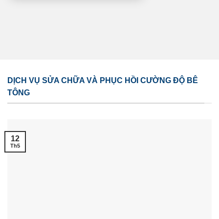
DỊCH VỤ SỬA CHỮA VÀ PHỤC HỒI CƯỜNG ĐỘ BÊ
TÔNG
12
Th5