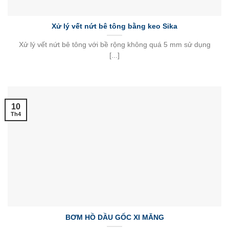
Xử lý vết nứt bê tông bằng keo Sika
Xử lý vết nứt bê tông với bề rộng không quá 5 mm sử dụng
[...]
10
Th4
BƠM HỒ DẦU GỐC XI MĂNG