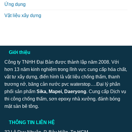
Ứng dụng
Vật liệu xây dựng
Giới thiệu
Công ty TNHH Đại Bản được thành lập năm 2008. Với
hơn 13 năm kinh nghiệm trong lĩnh vực cung cấp hóa chất,
vật tư xây dựng, điển hình là vật liệu chống thấm, thanh
trương nở, băng cản nước pvc waterstop….Đại lý phân
phối sản phẩm
Sika, Mapei, Daeryong
. Cung cấp Dịch vụ
thi công chống thấm, sơn epoxy nhà xưởng. đánh bóng
mặt sàn bê tông.
THÔNG TIN LIÊN HỆ