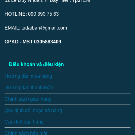
32 Lê Duy Nhuận, P. Bảy Hiền, Tp.HCM
HOTLINE: 090 390 75 63
EMAIL: tudaiban@gmail.com
GPKD - MST 0305883409
Điều khoản và điều kiện
Hướng dẫn mua hàng
Hướng dẫn thanh toán
Chính sách giao hàng
Quy định đổi hoặc trả hàng
Cam kết bán hàng
Chính sách bảo mật