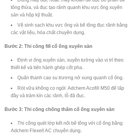
tông thừa, và đục tạo rãnh quanh khu vực ống xuyên
sàn và hộp kỹ thuật.
Vệ sinh sạch khu vực ống và bê tông đục rãnh bằng
các vật liệu, hóa chất chuyên dụng.
Bước 2: Thi công fill cổ ống xuyên sàn
Định vị ống xuyên sàn, xuyên tường vào vị trí theo
thiết kế và tiến hành ghép cốt pha.
Quấn thanh cao su trương nở xung quanh cổ ống.
Rót vữa không co ngót Adchem Acofill M50 để lấp
đầy và trám kín các rãnh, lỗ đã đục.
Bước 3: Thi công chống thấm cổ ống xuyên sàn
Thi công quét lớp kết nối bê tông với cổ ống bằng
Adchem Flexell AC chuyên dụng.