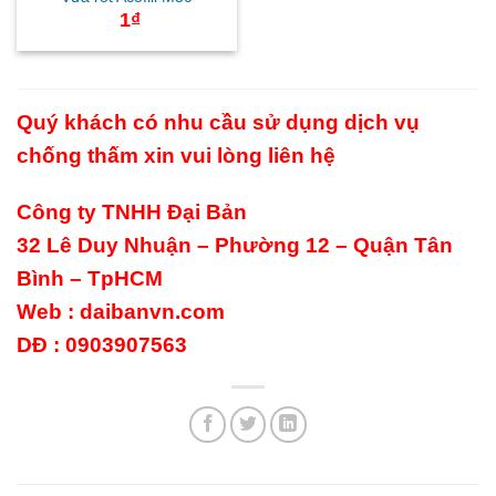
1
₫
Quý khách có nhu cầu sử dụng dịch vụ
chống thấm xin vui lòng liên hệ
Công ty TNHH Đại Bản
32 Lê Duy Nhuận – Phường 12 – Quận Tân
Bình – TpHCM
Web :
daibanvn.com
DĐ : 0903907563