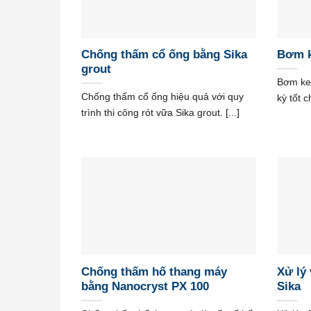
Chống thấm cổ ống bằng Sika
Bơm k
grout
Bơm keo
Chống thấm cổ ống hiệu quả với quy
kỳ tốt c
trình thi công rót vữa Sika grout. [...]
Chống thấm hố thang máy
Xử lý
bằng Nanocryst PX 100
Sika