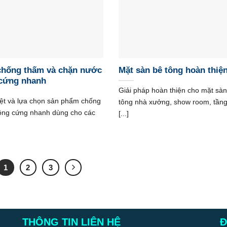
chống thấm và chặn nước
Mặt sàn bê tông hoàn thiệ
cứng nhanh
Giải pháp hoàn thiện cho mặt sàn
ệt và lựa chọn sản phẩm chống
tông nhà xưởng, show room, tần
ông cứng nhanh dùng cho các
[...]
1
2
3
THÔNG TIN LIÊN HỆ
Đ