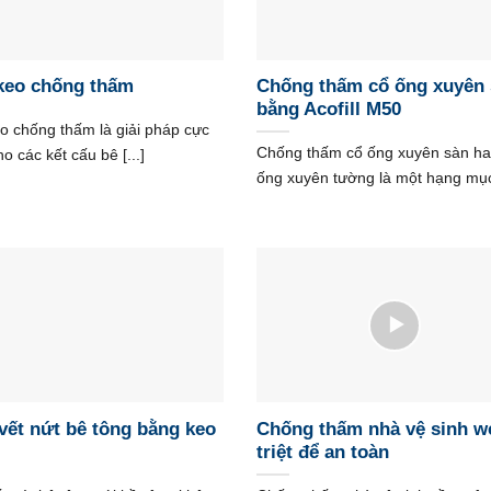
eo chống thấm
Chống thấm cổ ống xuyên
bằng Acofill M50
 chống thấm là giải pháp cực
Chống thấm cổ ống xuyên sàn ha
ho các kết cấu bê [...]
ống xuyên tường là một hạng mục 
 vết nứt bê tông bằng keo
Chống thấm nhà vệ sinh w
triệt để an toàn