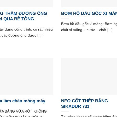
G THẤM ĐƯỜNG ỐNG
BƠM HỒ DẦU GỐC XI MĂ
N QUA BÊ TÔNG
Bơm hồ dầu gốc xi măng: Bơm h
ây dựng công trình, có rất nhiều
chất xi măng – nước – chất [...]
mà các đường ống được [...]
a làm chân móng máy
NEO CỐT THÉP BẰNG
SIKADUR 731
ỮA BẰNG VỮA RÓT KHÔNG
Thi công khoan cấy thép bằng Si