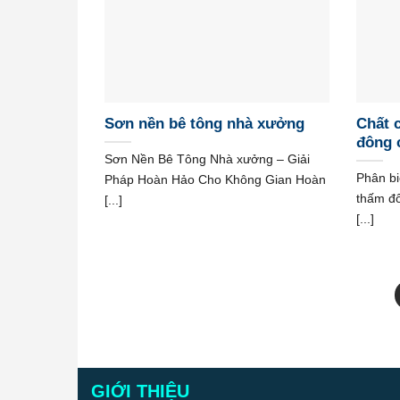
Sơn nền bê tông nhà xưởng
Chất 
đông 
Sơn Nền Bê Tông Nhà xưởng – Giải
Phân bi
Pháp Hoàn Hảo Cho Không Gian Hoàn
thấm đ
[...]
[...]
GIỚI THIỆU