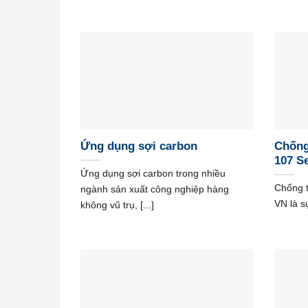
Ứng dụng sợi carbon
Chống
107 S
Ứng dụng sợi carbon trong nhiều
Chống 
ngành sản xuất công nghiệp hàng
VN là s
không vũ trụ, [...]