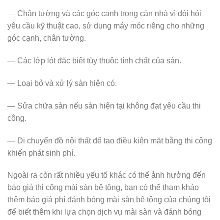
— Chân tường và các góc cạnh trong căn nhà vì đòi hỏi
yêu cầu kỹ thuật cao, sử dụng máy móc riêng cho những
góc cạnh, chân tường.
— Các lớp lót đặc biệt tùy thuộc tính chất của sàn.
— Loại bỏ và xử lý sàn hiện có.
— Sửa chữa sàn nếu sàn hiện tại không đạt yêu cầu thi
công.
— Di chuyển đồ nội thất để tạo điều kiện mặt bằng thi công
khiến phát sinh phí.
Ngoài ra còn rất nhiều yếu tố khác có thể ảnh hưởng đến
báo giá thi công mài sàn bê tông, bạn có thể tham khảo
thêm báo giá phí đánh bóng mài sàn bê tông của chúng tôi
để biết thêm khi lựa chọn dịch vụ mài sàn và đánh bóng