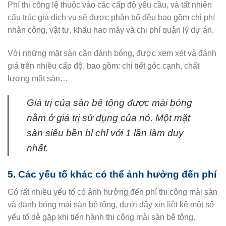
Phí thi công lệ thuộc vào các cấp độ yêu cầu, và tất nhiên
cấu trúc giá dịch vụ sẽ được phân bổ đều bao gồm chi phí
nhân công, vật tư, khấu hao máy và chi phí quản lý dự án.
Với những mặt sàn cần đánh bóng, được xem xét và đánh
giá trên nhiều cấp độ, bao gồm: chi tiết góc cạnh, chất
lượng mặt sàn…
Giá trị của sàn bê tông được mài bóng
nằm ở giá trị sử dụng của nó. Một mặt
sàn siêu bền bỉ chỉ với 1 lần làm duy
nhất.
5. Các yếu tố khác có thể ảnh hưởng đến phí
Có rất nhiều yếu tố có ảnh hưởng đến phí thi công mài sàn
và đánh bóng mài sàn bê tông, dưới đây xin liệt kê một số
yếu tố dễ gặp khi tiến hành thi công mài sàn bê tông.