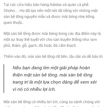
Tại các cửa hiệu bán hàng Adidas và quán cà phê
Shoho… Họ đã tạo nên một nét rất riêng với những mặt
sàn bê tông nguyên mẫu và được mài bóng nhẹ trông
quen thuộc.
Mặt sàn bê tông được mài bóng trong các địa điểm này là
một sự thay thế tuyệt vời cho sàn truyền thống như sơn
phủ, thảm, gỗ, gạch, đá hoặc đá cẩm thạch.
Thêm vào đó, mài sàn bê tông rất bền, lâu dài và dễ bảo trì.
Nếu bạn đang tìm một giải pháp hoàn
thiện mặt sàn bê tông, mài sàn bê tông
trang trí là một lựa chọn đáng để xem xét
vì nó có nhiều lợi ích.
Mài sàn bê tông có nhiều lợi ích, cùng so sánh chúng với