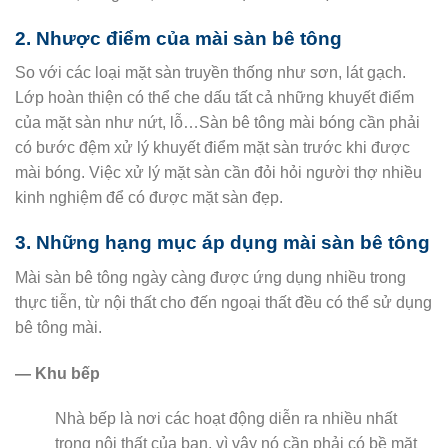
2. Nhược điểm của mài sàn bê tông
So với các loại mặt sàn truyền thống như sơn, lát gạch.
Lớp hoàn thiện có thể che dấu tất cả những khuyết điểm
của mặt sàn như nứt, lỗ…Sàn bê tông mài bóng cần phải
có bước đệm xử lý khuyết điểm mặt sàn trước khi được
mài bóng. Việc xử lý mặt sàn cần đỏi hỏi người thợ nhiều
kinh nghiệm để có được mặt sàn đẹp.
3. Những hạng mục áp dụng mài sàn bê tông
Mài sàn bê tông ngày càng được ứng dụng nhiều trong
thực tiễn, từ nội thất cho đến ngoại thất đều có thể sử dụng
bê tông mài.
— Khu bếp
Nhà bếp là nơi các hoạt động diễn ra nhiều nhất
trong nội thất của bạn, vì vậy nó cần phải có bề mặt