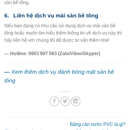
sàn bê tông.
6. Liên hệ dịch vụ mài sàn bê tông
Nếu bạn đang có nhu cầu sử dụng dịch vụ mài sàn bê
tông hoặc muốn tìm hiểu thêm thông tin về dịch vụ này
thì
hãy liên hệ với chúng tôi để được tư vấn thêm nhé!
— Hotline: 0903 907 563 (Zalo/Viber/Skyper)
—
Xem thêm dịch vụ đánh bóng mặt sàn bê
tông
Băng cản nước PVC là gì?