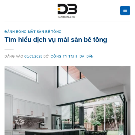
Bỏ
qua
nội
dung
ĐÁNH BÓNG MẶT SÀN BÊ TÔNG
Tìm hiểu dịch vụ mài sàn bê tông
ĐĂNG VÀO
08/03/2025
BỞI
CÔNG TY TNHH ĐẠI BẢN