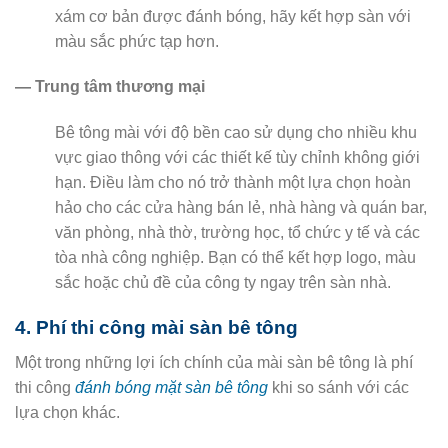
xám cơ bản được đánh bóng, hãy kết hợp sàn với
màu sắc phức tạp hơn.
— Trung tâm thương mại
Bê tông mài với độ bền cao sử dụng cho nhiều khu
vực giao thông với các thiết kế tùy chỉnh không giới
hạn. Điều làm cho nó trở thành một lựa chọn hoàn
hảo cho các cửa hàng bán lẻ, nhà hàng và quán bar,
văn phòng, nhà thờ, trường học, tổ chức y tế và các
tòa nhà công nghiệp. Bạn có thể kết hợp logo, màu
sắc hoặc chủ đề của công ty ngay trên sàn nhà.
4. Phí thi công mài sàn bê tông
Một trong những lợi ích chính của mài sàn bê tông là phí
thi công
đánh bóng mặt sàn bê tông
khi so sánh với các
lựa chọn khác.