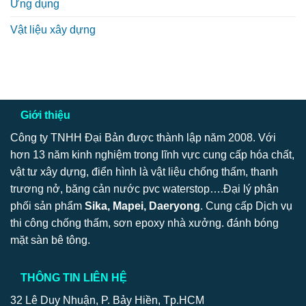
Ứng dụng
Vật liệu xây dựng
Giới thiệu
Công ty TNHH Đại Bản được thành lập năm 2008. Với
hơn 13 năm kinh nghiệm trong lĩnh vực cung cấp hóa chất,
vật tư xây dựng, điển hình là vật liệu chống thấm, thanh
trương nở, băng cản nước pvc waterstop….Đại lý phân
phối sản phẩm
Sika, Mapei, Daeryong
. Cung cấp Dịch vụ
thi công chống thấm, sơn epoxy nhà xưởng. đánh bóng
mặt sàn bê tông.
THÔNG TIN LIÊN HỆ
32 Lê Duy Nhuận, P. Bảy Hiền, Tp.HCM