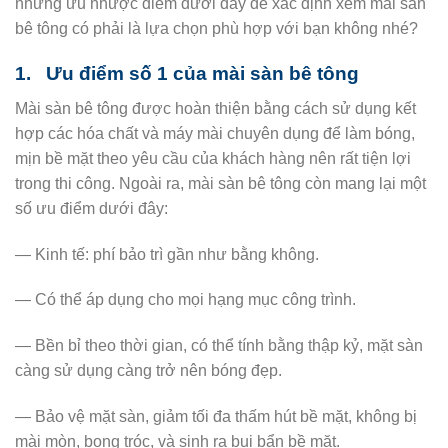
những ưu nhược điểm dưới đây để xác định xem mài sàn
bê tông có phải là lựa chọn phù hợp với bạn không nhé?
1. Ưu điểm số 1 của mài sàn bê tông
Mài sàn bê tông được hoàn thiện bằng cách sử dụng kết
hợp các hóa chất và máy mài chuyên dụng để làm bóng,
mịn bề mặt theo yêu cầu của khách hàng nên rất tiện lợi
trong thi công. Ngoài ra, mài sàn bê tông còn mang lại một
số ưu điểm dưới đây:
— Kinh tế: phí bảo trì gần như bằng không.
— Có thể áp dụng cho mọi hạng mục công trình.
— Bền bỉ theo thời gian, có thể tính bằng thập kỷ, mặt sàn
càng sử dụng càng trở nên bóng đẹp.
— Bảo vệ mặt sàn, giảm tối đa thấm hút bề mặt, không bị
mài mòn, bong tróc, và sinh ra bụi bẩn bề mặt.