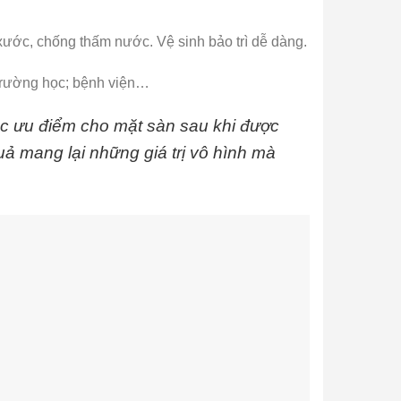
xước, chống thấm nước. Vệ sinh bảo trì dễ dàng.
 trường học; bệnh viện…
ác ưu điểm cho mặt sàn sau khi được
ả mang lại những giá trị vô hình mà