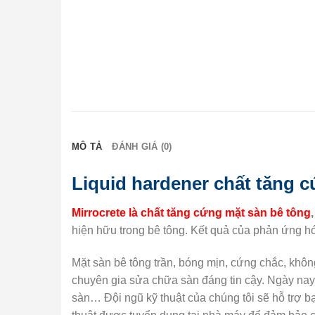
MÔ TẢ
ĐÁNH GIÁ (0)
Liquid hardener chất tăng c
Mirrocrete là chất tăng cứng mặt sàn bê tông
hiện hữu trong bê tông. Kết quả của phản ứng h
Mặt sàn bê tông trần, bóng mịn, cứng chắc, khô
chuyên gia sửa chữa sàn đáng tin cậy. Ngày nay,
sàn… Đội ngũ kỹ thuật của chúng tôi sẽ hỗ trợ bạ