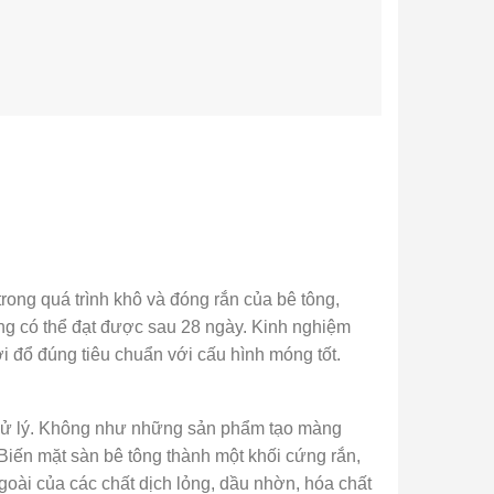
trong quá trình khô và đóng rắn của bê tông,
ng có thể đạt được sau 28 ngày. Kinh nghiệm
i đổ đúng tiêu chuẩn với cấu hình móng tốt.
a xử lý. Không như những sản phẩm tạo màng
Biến mặt sàn bê tông thành một khối cứng rắn,
goài của các chất dịch lỏng, dầu nhờn, hóa chất