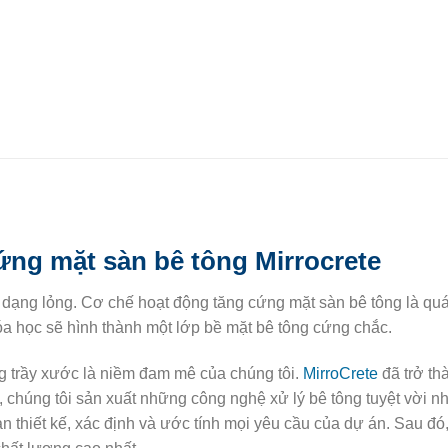
ứng mặt sàn bê tông Mirrocrete
,
dạng lỏng. Cơ chế hoạt động tăng cứng mặt sàn bê tông là quá 
óa học sẽ hình thành một lớp bề mặt bê tông cứng chắc.
ng trầy xước là niềm đam mê của chúng tôi.
MirroCrete
đã trở th
 chúng tôi sản xuất những công nghệ xử lý bê tông tuyệt vời n
n thiết kế, xác định và ước tính mọi yêu cầu của dự án. Sau đó,