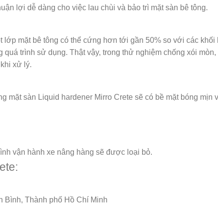
uận lợi dễ dàng cho việc lau chùi và bảo trì mặt sàn bê tông.
 lớp mặt bê tông có thể cứng hơn tới gần 50% so với các khối
 quá trình sử dụng. Thật vậy, trong thử nghiệm chống xói mòn, 
khi xử lý.
ứng mặt sàn Liquid hardener Mirro Crete sẽ có bề mặt bóng mị
trình vận hành xe nâng hàng sẽ được loại bỏ.
ete:
n Bình, Thành phố Hồ Chí Minh