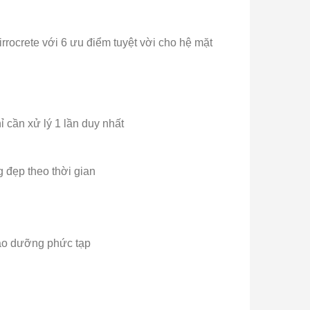
rrocrete với 6 ưu điểm tuyệt vời cho hệ mặt
ỉ cần xử lý 1 lần duy nhất
 đẹp theo thời gian
bảo dưỡng phức tạp