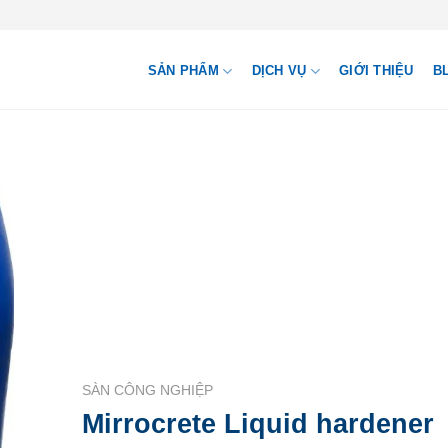
SẢN PHẨM
DỊCH VỤ
GIỚI THIỆU
B
SÀN CÔNG NGHIỆP
Mirrocrete Liquid hardener