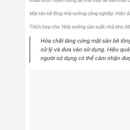
thuật được tuyển dụng tại nhà máy để đảm bảo c
Mặt sàn bê tông nhà xưởng công nghiệp: Hiện đạ
Thích hợp cho: Nhà xưởng sản xuất; nhà kho; bế
Hóa chất tăng cứng mặt sàn bê tông
xử lý và đưa vào sử dụng. Hiệu quả
người sử dụng có thể cảm nhận đư