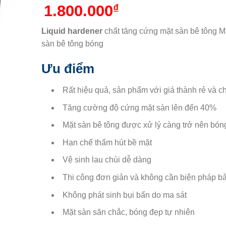
1.800.000
₫
Liquid hardener
chất tăng cứng mặt sàn bê tông Mi
sàn bê tông bóng
Ưu điểm
Rất hiệu quả, sản phẩm với giá thành rẻ và ch
Tăng cường độ cứng mặt sàn lên đến 40%
Mặt sàn bê tông được xử lý càng trở nên bóng
Hạn chế thấm hút bề mặt
Vệ sinh lau chùi dễ dàng
Thi công đơn giản và không cần biện pháp 
Không phát sinh bụi bẩn do ma sát
Mặt sàn săn chắc, bóng đẹp tự nhiên