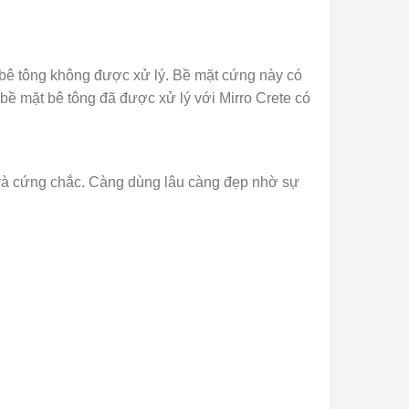
 bê tông không được xử lý. Bề mặt cứng này có
bề mặt bê tông đã được xử lý với Mirro Crete có
n và cứng chắc. Càng dùng lâu càng đẹp nhờ sự