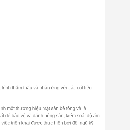
trình thẩm thấu và phản ứng với các cốt liệu
ành một thương hiệu mặt sàn bê tông và là
hất để bảo vệ và đánh bóng sàn, kiểm soát độ ẩm
 việc triển khai được thực hiện bởi đội ngũ kỹ