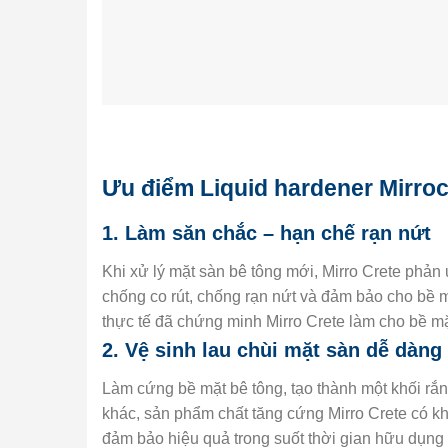
Ưu điểm Liquid hardener Mirroc
1. Làm săn chắc – hạn chế rạn nứt
Khi xử lý mặt sàn bê tông mới, Mirro Crete phản 
chống co rút, chống rạn nứt và đảm bảo cho bề 
thực tế đã chứng minh Mirro Crete làm cho bề mặ
2. Vệ sinh lau chùi mặt sàn dễ dàng
Làm cứng bề mặt bê tông, tạo thành một khối rắ
khác, sản phẩm chất tăng cứng Mirro Crete có kh
đảm bảo hiệu quả trong suốt thời gian hữu dụng 