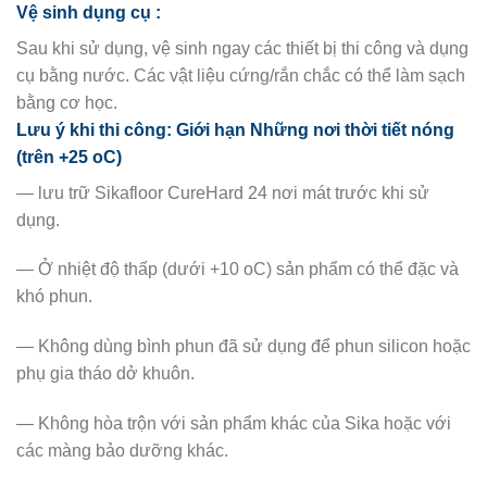
Vệ sinh dụng cụ :
Sau khi sử dụng, vệ sinh ngay các thiết bị thi công và dụng
cụ bằng nước. Các vật liệu cứng/rắn chắc có thể làm sạch
bằng cơ học.
Lưu ý khi thi công:
Giới hạn Những nơi thời tiết nóng
(trên +25 oC)
— lưu trữ Sikafloor CureHard 24 nơi mát trước khi sử
dụng.
— Ở nhiệt độ thấp (dưới +10 oC) sản phẩm có thể đặc và
khó phun.
— Không dùng bình phun đã sử dụng để phun silicon hoặc
phụ gia tháo dở khuôn.
— Không hòa trộn với sản phẩm khác của Sika hoặc với
các màng bảo dưỡng khác.