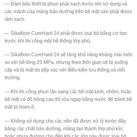
— Đảm bảo thiết bị phun phải sạch trước khi sử dụng và
các mảnh của màng bảo dưỡng trên bề mặt sàn phải được
làm sạch.
— Sikafloor CureHard 24 phải được loại bỏ bằng cơ học
trước khi thi công một hệ thống lớp phủ.
— Sikafloor CureHard 24 sẽ tăng khả năng kháng mài mòn
so với bê tông 25 MPa, nhưng theo thời gian sẽ bị xuống
cấp và bị mất do tiếp xúc với điều kiện lưu thông và môi
trường.
— Khi thi công phun lấn sang các bề mặt kính, nhôm, hoặc
bề mặt có độ bóng cao thì rửa ngay bằng nước để tránh bề
mặt bị hoen ố.
— Không sử dụng cho các nền đã được xử lý trước đây
bằng các chất bảo dưỡng, màng tạo thành lớp phủ kín,
hoặc nhựa đường cho đến khi các lớp này được loại bỏ