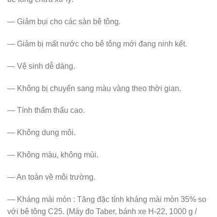
— Giảm bụi cho các sàn bê tông.
— Giảm bị mất nước cho bê tông mới đang ninh kết.
— Vệ sinh dễ dàng.
— Không bị chuyển sang màu vàng theo thời gian.
— Tính thẩm thấu cao.
— Không dung môi.
— Không màu, không mùi.
— An toàn về môi trường.
— Kháng mài mòn : Tăng đặc tính kháng mài mòn 35% so
với bê tông C25. (Máy đo Taber, bánh xe H-22, 1000 g /