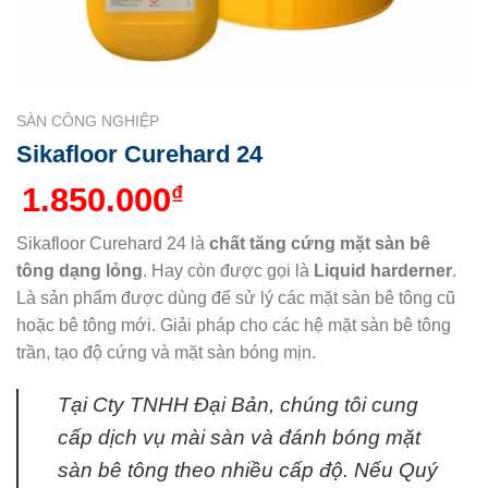
SÀN CÔNG NGHIỆP
Sikafloor Curehard 24
1.850.000
₫
Sikafloor Curehard 24 là
chất tăng cứng mặt sàn bê
tông dạng lỏng
. Hay còn được gọi là
Liquid harderner
.
Là sản phẩm được dùng để sử lý các mặt sàn bê tông cũ
hoặc bê tông mới. Giải pháp cho các hệ mặt sàn bê tông
trần, tạo độ cứng và mặt sàn bóng mịn.
Tại Cty TNHH Đại Bản, chúng tôi cung
cấp dịch vụ mài sàn và đánh bóng mặt
sàn bê tông theo nhiều cấp độ. Nếu Quý