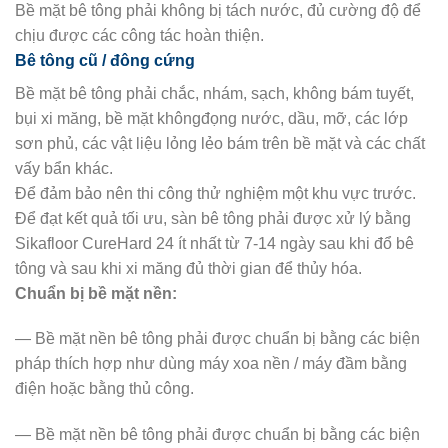
Bề mặt bê tông phải không bị tách nước, đủ cường độ để
chịu được các công tác hoàn thiện.
Bê tông cũ / đông cứng
Bề mặt bê tông phải chắc, nhám, sạch, không bám tuyết,
bụi xi măng, bề mặt khôngđọng nước, dầu, mỡ, các lớp
sơn phủ, các vật liệu lỏng lẻo bám trên bề mặt và các chất
vấy bẩn khác.
Để đảm bảo nên thi công thử nghiệm một khu vực trước.
Để đạt kết quả tối ưu, sàn bê tông phải được xử lý bằng
Sikafloor CureHard 24 ít nhất từ 7-14 ngày sau khi đổ bê
tông và sau khi xi măng đủ thời gian để thủy hóa.
Chuẩn bị bề mặt nền:
— Bề mặt nền bê tông phải được chuẩn bị bằng các biện
pháp thích hợp như dùng máy xoa nền / máy đầm bằng
điện hoặc bằng thủ công.
— Bề mặt nền bê tông phải được chuẩn bị bằng các biện