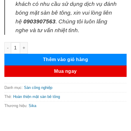
khách có nhu cầu sử dụng dịch vụ đánh
bóng mặt sàn bê tông, xin vui lòng liên
hệ
0903907563
. Chúng tôi luôn lắng
nghe và tư vấn nhiệt tình.
Sikafloor Curehard 24 số lượng
Thêm vào giỏ hàng
Mua ngay
Danh mục:
Sàn công nghiệp
Thẻ:
Hoàn thiện mặt sàn bê tông
Thương hiệu:
Sika