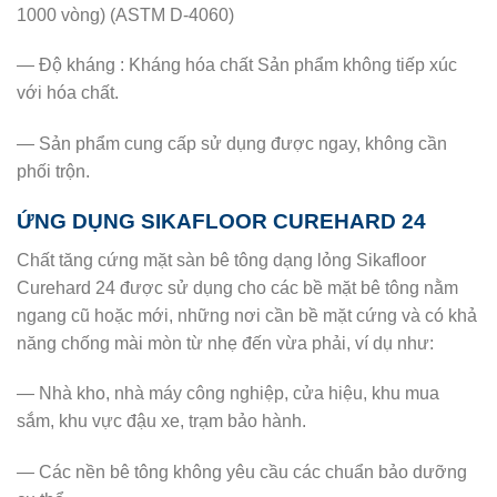
1000 vòng) (ASTM D-4060)
— Độ kháng : Kháng hóa chất Sản phẩm không tiếp xúc
với hóa chất.
— Sản phẩm cung cấp sử dụng được ngay, không cần
phối trộn.
ỨNG DỤNG SIKAFLOOR CUREHARD 24
Chất tăng cứng mặt sàn bê tông dạng lỏng Sikafloor
Curehard 24 được sử dụng cho các bề mặt bê tông nằm
ngang cũ hoặc mới, những nơi cần bề mặt cứng và có khả
năng chống mài mòn từ nhẹ đến vừa phải, ví dụ như:
— Nhà kho, nhà máy công nghiệp, cửa hiệu, khu mua
sắm, khu vực đậu xe, trạm bảo hành.
— Các nền bê tông không yêu cầu các chuẩn bảo dưỡng