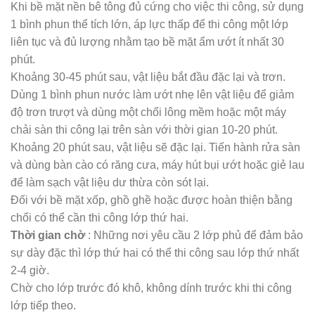
Khi bề mặt nền bê tông đủ cứng cho việc thi công, sử dụng
1 bình phun thể tích lớn, áp lực thấp để thi công một lớp
liên tục và đủ lượng nhằm tạo bề mặt ẩm ướt ít nhất 30
phút.
Khoảng 30-45 phút sau, vật liệu bắt đầu đặc lại và trơn.
Dùng 1 bình phun nước làm ướt nhẹ lên vật liệu để giảm
độ trơn trượt và dùng một chổi lông mềm hoặc một máy
chải sàn thi công lại trên sàn với thời gian 10-20 phút.
Khoảng 20 phút sau, vật liệu sẽ đặc lại. Tiến hành rửa sàn
và dùng bàn cào có răng cưa, máy hút bụi ướt hoặc giẻ lau
để làm sạch vật liệu dư thừa còn sót lại.
Đối với bề mặt xốp, ghồ ghề hoặc được hoàn thiện bằng
chổi có thể cần thi công lớp thứ hai.
Thời gian chờ
: Những nơi yêu cầu 2 lớp phủ để đảm bảo
sự dày đặc thì lớp thứ hai có thể thi công sau lớp thứ nhất
2-4 giờ.
Chờ cho lớp trước đó khô, không dính trước khi thi công
lớp tiếp theo.