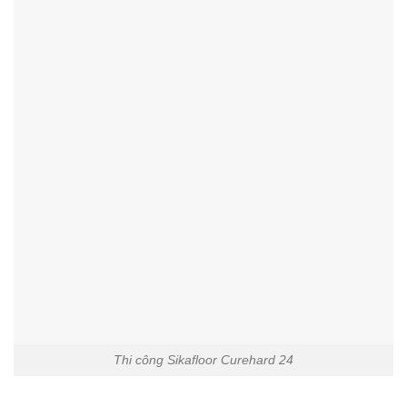
Thi công Sikafloor Curehard 24