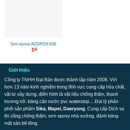
Sơn epoxy ACOPOX 626
1
₫
Giới thiệu
Công ty TNHH Đại Bản được thành lập năm 2008. Với
hơn 13 năm kinh nghiệm trong lĩnh vực cung cấp hóa chất,
vật tư xây dựng, điển hình là vật liệu chống thấm, thanh
trương nở, băng cản nước pvc waterstop….Đại lý phân
phối sản phẩm
Sika, Mapei, Daeryong
. Cung cấp Dịch vụ
thi công chống thấm, sơn epoxy nhà xưởng. đánh bóng
mặt sàn bê tông.