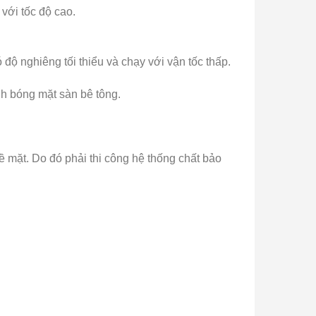
với tốc độ cao.
độ nghiêng tối thiểu và chạy với vận tốc thấp.
nh bóng mặt sàn bê tông.
 mặt. Do đó phải thi công hệ thống chất bảo