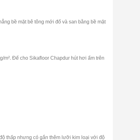
phẳng bề mặt bê tông mới đổ và san bằng bề mặt
g/m². Để cho Sikafloor Chapdur hút hơi ẩm trên
độ thấp nhưng có gắn thêm lưỡi kim loại với độ