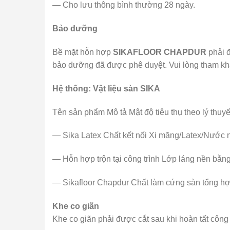
— Cho lưu thông bình thường 28 ngày.
Bảo dưỡng
Bề mặt hỗn hợp
SIKAFLOOR CHAPDUR
phải đ
bảo dưỡng đã được phê duyệt. Vui lòng tham kh
Hệ thống: Vật liệu sàn SIKA
Tên sản phẩm Mô tả Mật độ tiêu thụ theo lý thuyế
— Sika Latex Chất kết nối Xi măng/Latex/Nước nế
— Hỗn hợp trộn tại công trình Lớp láng nền bằng
— Sikafloor Chapdur Chất làm cứng sàn tổng hợp
Khe co giãn
Khe co giãn phải được cắt sau khi hoàn tất công 