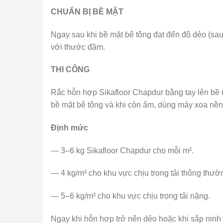
CHUẨN BỊ BỀ MẶT
Ngay sau khi bề mặt bê tông đạt đến độ dẻo (sau
với thước đầm.
THI CÔNG
Rắc hỗn hợp Sikafloor Chapdur bằng tay lên bề 
bề mặt bê tông và khi còn ẩm, dùng máy xoa nền
Định mức
— 3–6 kg Sikafloor Chapdur cho mỗi m².
— 4 kg/m² cho khu vực chịu trọng tải thông thườ
— 5–6 kg/m² cho khu vực chịu trọng tải nặng.
Ngay khi hỗn hợp trở nên dẻo hoặc khi sắp ninh 