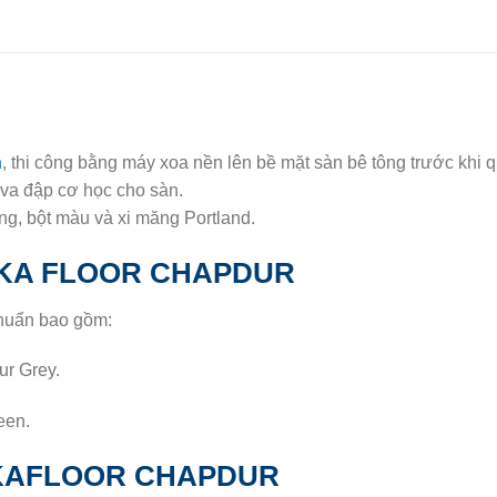
n
, thi công bằng máy xoa nền lên bề mặt sàn bê tông trước khi q
va đập cơ học cho sàn.
 bột màu và xi măng Portland.
IKA FLOOR CHAPDUR
chuẩn bao gồm:
ur Grey.
een.
IKAFLOOR CHAPDUR