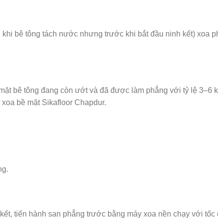
 khi bê tông tách nước nhưng trước khi bắt đầu ninh kết) xoa 
mặt bê tông đang còn ướt và đã được làm phẳng với tỷ lệ 3–6 k
 xoa bề mặt Sikafloor Chapdur.
ng.
kết, tiến hành san phẳng trước bằng máy xoa nền chạy với tốc 