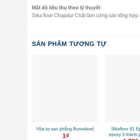
Mật độ tiêu thụ theo lý thuyết
Sika floor Chapdur Chất làm cứng sàn tổng hợp 
SẢN PHẨM TƯƠNG TỰ
Sikafloor 81 
Vữa tự san phẳng Bumalevel
epoxy 3 thành 
1
₫