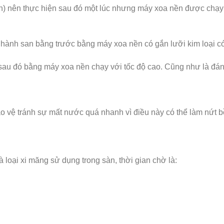
ần) nên thực hiện sau đó một lúc nhưng máy xoa nền được chạy 
 hành san bằng trước bằng máy xoa nền có gắn lưỡi kim loại có 
sau đó bằng máy xoa nền chạy với tốc độ cao. Cũng như là đá
 vệ tránh sự mất nước quá nhanh vì điều này có thể làm nứt bề
 loại xi măng sử dụng trong sàn, thời gian chờ là: