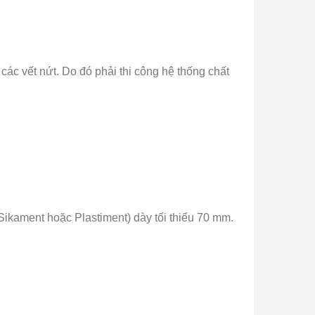
ác vết nứt. Do đó phải thi công hệ thống chất
Sikament hoặc Plastiment) dày tối thiểu 70 mm.