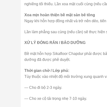
nghiêng tối thiểu. Lần xoa mặt cuối cùng (nếu c
Xoa mịn hoàn thiện bề mặt sàn bê tông
Ngay khi hỗn hợp đồng nhất và trở nên dẻo, tiến
Lần làm phẳng sau cùng (nếu cần) sẽ thực hiện 
XỬ LÝ ĐÓNG RẮN / BẢO DƯỠNG
Bề mặt hỗn hợp Sikafloor Chapdur phải được bảo
dưỡng đã được phê duyệt.
Thời gian chờ / Lớp phủ:
Tùy thuộc vào nhiệt độ môi trường xung quanh và
— Cho đi bộ 2-3 ngày.
— Cho xe cộ tải trọng nhẹ 7-10 ngày.