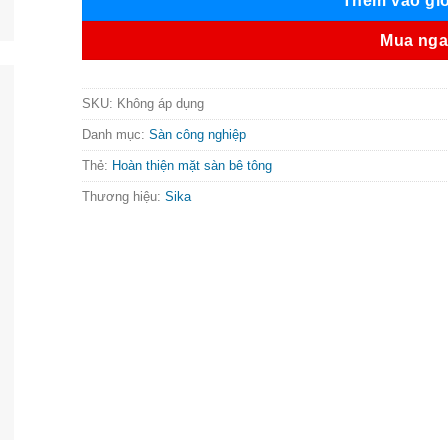
Thêm vào gi
Mua ng
SKU:
Không áp dụng
Danh mục:
Sàn công nghiệp
Thẻ:
Hoàn thiện mặt sàn bê tông
Thương hiệu:
Sika