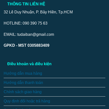
THÔNG TIN LIÊN HỆ
32 Lê Duy Nhuận, P. Bảy Hiền, Tp.HCM
HOTLINE: 090 390 75 63
EMAIL: tudaiban@gmail.com
GPKD - MST 0305883409
Điều khoản và điều kiện
Hướng dẫn mua hàng
Hướng dẫn thanh toán
Chính sách giao hàng
Quy định đổi hoặc trả hàng