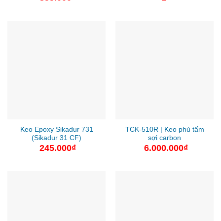
Keo Epoxy Sikadur 731
TCK-510R | Keo phủ tấm
(Sikadur 31 CF)
sợi carbon
245.000
₫
6.000.000
₫