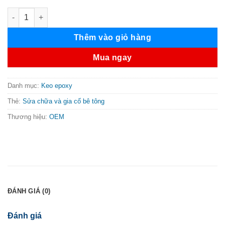
Keo Epoxy bơm khe nứt bê tông số lượng
Thêm vào giỏ hàng
Mua ngay
Danh mục:
Keo epoxy
Thẻ:
Sửa chữa và gia cố bê tông
Thương hiệu:
OEM
ĐÁNH GIÁ (0)
Đánh giá