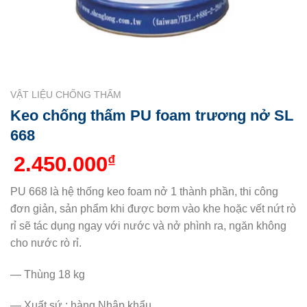
VẬT LIỆU CHỐNG THẤM
Keo chống thấm PU foam trương nở SL
668
2.450.000
₫
PU 668 là hệ thống keo foam nở 1 thành phần, thi công
đơn giản, sản phẩm khi được bơm vào khe hoặc vết nứt rò
rỉ sẽ tác dụng ngay với nước và nở phình ra, ngăn không
cho nước rò rỉ.
— Thùng 18 kg
— Xuất sứ : hàng Nhập khẩu