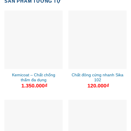
SẢN PHẨM TƯƠNG TỰ
Kemicoat – Chất chống
Chất đông cứng nhanh Sika
thấm đa dụng
102
1.350.000
₫
120.000
₫