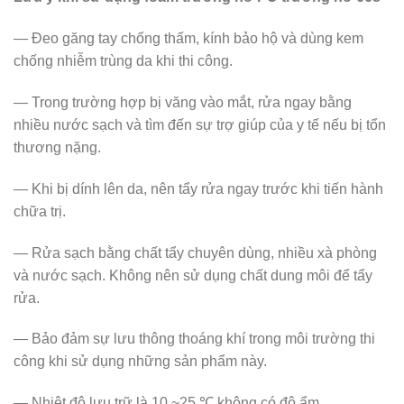
— Đeo găng tay chống thấm, kính bảo hộ và dùng kem
chống nhiễm trùng da khi thi công.
— Trong trường hợp bị văng vào mắt, rửa ngay bằng
nhiều nước sạch và tìm đến sự trợ giúp của y tế nếu bị tổn
thương nặng.
— Khi bị dính lên da, nên tẩy rửa ngay trước khi tiến hành
chữa trị.
— Rửa sạch bằng chất tẩy chuyên dùng, nhiều xà phòng
và nước sạch. Không nên sử dụng chất dung môi để tẩy
rửa.
— Bảo đảm sự lưu thông thoáng khí trong môi trường thi
công khi sử dụng những sản phẩm này.
— Nhiệt độ lưu trữ là 10 ~25 ℃ không có độ ẩm.