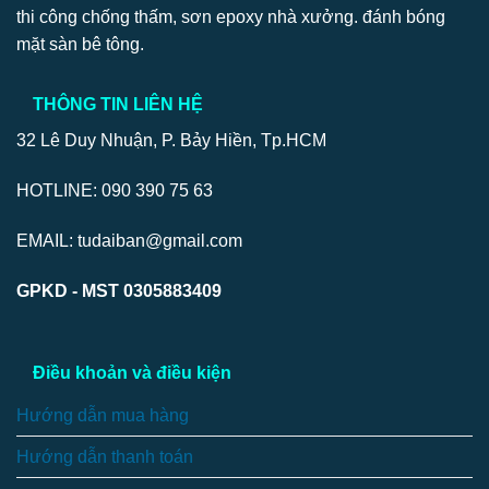
thi công chống thấm, sơn epoxy nhà xưởng. đánh bóng
mặt sàn bê tông.
THÔNG TIN LIÊN HỆ
32 Lê Duy Nhuận, P. Bảy Hiền, Tp.HCM
HOTLINE: 090 390 75 63
EMAIL: tudaiban@gmail.com
GPKD - MST 0305883409
Điều khoản và điều kiện
Hướng dẫn mua hàng
Hướng dẫn thanh toán