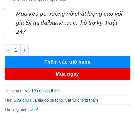
Mua keo pu trương nở chất lượng cao với
giá tốt tại daibanvn.com, hỗ trợ kỹ thuật
247
Keo chống thấm PU foam trương nở SL 668 số lượng
Thêm vào giỏ hàng
Mua ngay
Danh mục:
Vật liệu chống thấm
Thẻ:
Sửa chữa và gia cố bê tông
,
Vật tư chống thấm
Thương hiệu:
OEM