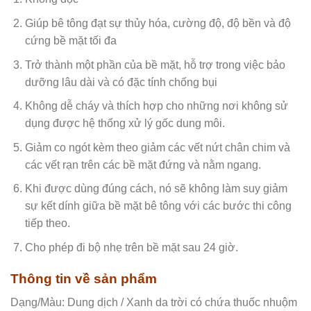
Giúp bê tông đạt sự thủy hóa, cường độ, độ bền và độ
cứng bề mặt tối đa
Trở thành một phần của bề mặt, hỗ trợ trong việc bảo
dưỡng lâu dài và có đặc tính chống bụi
Không dễ cháy và thích hợp cho những nơi không sử
dụng được hệ thống xử lý gốc dung môi.
Giảm co ngót kèm theo giảm các vết nứt chân chim và
các vết rạn trên các bề mặt đứng và nằm ngang.
Khi được dùng đúng cách, nó sẽ không làm suy giảm
sự kết dính giữa bề mặt bê tông với các bước thi công
tiếp theo.
Cho phép đi bộ nhẹ trên bề mặt sau 24 giờ.
Thông tin về sản phẩm
Dạng/Màu: Dung dịch / Xanh da trời có chứa thuốc nhuộm