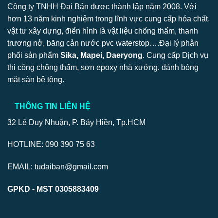
Công ty TNHH Đại Bản được thành lập năm 2008. Với
hơn 13 năm kinh nghiệm trong lĩnh vực cung cấp hóa chất,
vật tư xây dựng, điển hình là vật liệu chống thấm, thanh
trương nở, băng cản nước pvc waterstop….Đại lý phân
phối sản phẩm
Sika, Mapei, Daeryong
. Cung cấp Dịch vụ
thi công chống thấm, sơn epoxy nhà xưởng. đánh bóng
mặt sàn bê tông.
THÔNG TIN LIÊN HỆ
32 Lê Duy Nhuận, P. Bảy Hiền, Tp.HCM
HOTLINE: 090 390 75 63
EMAIL: tudaiban@gmail.com
GPKD - MST 0305883409