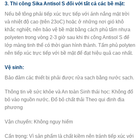
3. Thi công Sika Antisol S đối với tất cả các bề mặt:
Nếu bê tông phải tiếp xúc trực tiếp với ánh nắng mặt trời
và nhiệt độ cao (trên 23oC) hoặc ở những nơi gió khô
khắc nghiệt, nên bảo vệ bề mặt bằng cách phủ tấm nhựa
polyeten trong vòng 2-3 giờ sau khi thi công Antisol S để
lớp màng tinh thể có thời gian hình thành. Tấm phủ polyten
nên tiếp xúc trực tiếp với bề mặt để đạt hiệu quả cao nhất.
Vệ sinh:
Bảo đảm các thiết bị phải được rửa sạch bằng nước sạch.
Thông tin về sức khỏe và An toàn Sinh thái học: Không đổ
bỏ vào nguồn nước. Đổ bỏ chất thải Theo qui định địa
phương
Vận chuyển: Không nguy hiểm
Cẩn trọng: Vì sản phẩm là chất kiềm nên tránh tiếp xúc với