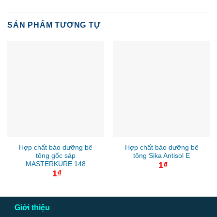
SẢN PHẨM TƯƠNG TỰ
Hợp chất bảo dưỡng bê
Hợp chất bảo dưỡng bê
tông gốc sáp
tông Sika Antisol E
MASTERKURE 148
1
₫
1
₫
Giới thiệu