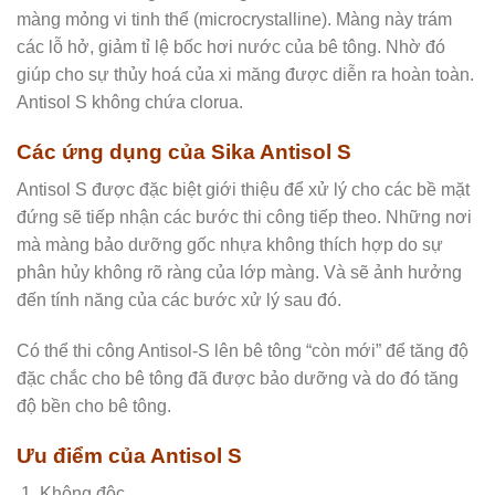
màng mỏng vi tinh thể (microcrystalline). Màng này trám
các lỗ hở, giảm tỉ lệ bốc hơi nước của bê tông. Nhờ đó
giúp cho sự thủy hoá của xi măng được diễn ra hoàn toàn.
Antisol S không chứa clorua.
Các ứng dụng của Sika Antisol S
Antisol S được đặc biệt giới thiệu để xử lý cho các bề mặt
đứng sẽ tiếp nhận các bước thi công tiếp theo. Những nơi
mà màng bảo dưỡng gốc nhựa không thích hợp do sự
phân hủy không rõ ràng của lớp màng. Và sẽ ảnh hưởng
đến tính năng của các bước xử lý sau đó.
Có thể thi công Antisol-S lên bê tông “còn mới” để tăng độ
đặc chắc cho bê tông đã được bảo dưỡng và do đó tăng
độ bền cho bê tông.
Ưu điểm của Antisol S
Không độc