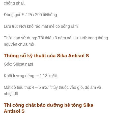
chóng phai.
Đóng gói: 5 / 25 / 200 lít/thùng
Lưu trữ: Nơi khô ráo mát mẻ có bóng râm
Thời hạn sử dụng: Tối thiểu 3 năm nếu lưu trữ trong thùng
nguyên chưa mở.
Thông số kỹ thuật của Sika Antisol S
Gốc: Silicat natri
Khối lượng riêng: ~ 1.13 kg/lít
Mật độ tiêu thụ: 4 – 5 m2/lít tùy thuộc vào gió, độ ẩm và
nhiệt độ
Thi công chất bảo dưỡng bê tông Sika
Antisol S