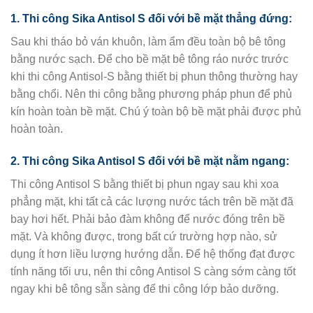
1. Thi công Sika Antisol S đối với bề mặt thẳng đứng:
Sau khi tháo bỏ ván khuôn, làm ẩm đều toàn bộ bê tông
bằng nước sạch. Để cho bề mặt bê tông ráo nước trước
khi thi công Antisol-S bằng thiết bị phun thông thường hay
bằng chổi. Nên thi công bằng phương pháp phun để phủ
kín hoàn toàn bề mặt. Chú ý toàn bộ bề mặt phải được phủ
hoàn toàn.
2. Thi công Sika Antisol S đối với bề mặt nằm ngang:
Thi công Antisol S bằng thiết bị phun ngay sau khi xoa
phẳng mặt, khi tất cả các lượng nước tách trên bề mặt đã
bay hơi hết. Phải bảo đàm không để nước đóng trên bề
mặt. Và không được, trong bất cứ trường hợp nào, sử
dụng ít hơn liều lượng hướng dẫn. Để hệ thống đạt được
tính năng tối ưu, nên thi công Antisol S càng sớm càng tốt
ngay khi bê tông sẵn sàng để thi công lớp bảo dưỡng.