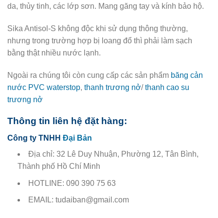
da, thủy tinh, các lớp sơn. Mang găng tay và kính bảo hộ.
Sika Antisol-S không độc khi sử dụng thông thường,
nhưng trong trường hợp bị loang đổ thì phải làm sạch
bằng thật nhiều nước lạnh.
Ngoài ra chúng tôi còn cung cấp các sản phẩm
băng cản
nước PVC waterstop
,
thanh trương nở
/
thanh cao su
trương nở
Thông tin liên hệ đặt hàng:
Công ty TNHH
Đại Bản
Địa chỉ: 32 Lê Duy Nhuận, Phường 12, Tân Bình,
Thành phố Hồ Chí Minh
HOTLINE: 090 390 75 63
EMAIL: tudaiban@gmail.com