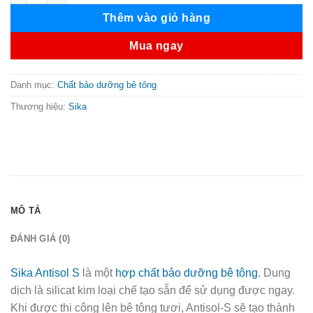
Thêm vào giỏ hàng
Mua ngay
Danh mục:
Chất bảo dưỡng bê tông
Thương hiệu:
Sika
MÔ TẢ
ĐÁNH GIÁ (0)
Sika Antisol S
là một
hợp chất bảo dưỡng bê tông
. Dung
dịch là silicat kim loại chế tạo sẵn để sử dụng được ngay.
Khi được thi công lên bê tông tươi, Antisol-S sẽ tạo thành