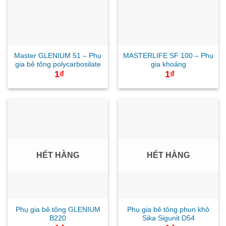
Master GLENIUM 51 – Phụ
MASTERLIFE SF 100 – Phụ
gia bê tông polycarbosilate
gia khoáng
1
₫
1
₫
HẾT HÀNG
HẾT HÀNG
Phụ gia bê tông GLENIUM
Phụ gia bê tông phun khô
B220
Sika Sigunit D54