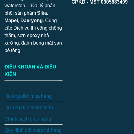
GPKD - MST 0305883409
waterstop….Đại lý phân
phối sản phẩm
Sika,
Mapei, Daeryong
. Cung
cấp Dịch vụ thi công chống
thấm, sơn epoxy nhà
xưởng. đánh bóng mặt sàn
bê tông.
ĐIỀU KHOẢN VÀ ĐIỀU
KIỆN
Hướng dẫn mua hàng
Hướng dẫn thanh toán
Chính sách giao hàng
Quy định đổi hoặc trả hàng