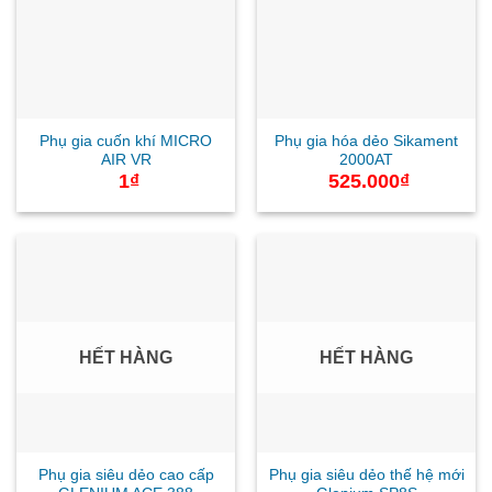
Phụ gia cuốn khí MICRO
Phụ gia hóa dẻo Sikament
AIR VR
2000AT
1
₫
525.000
₫
HẾT HÀNG
HẾT HÀNG
Phụ gia siêu dẻo cao cấp
Phụ gia siêu dẻo thế hệ mới