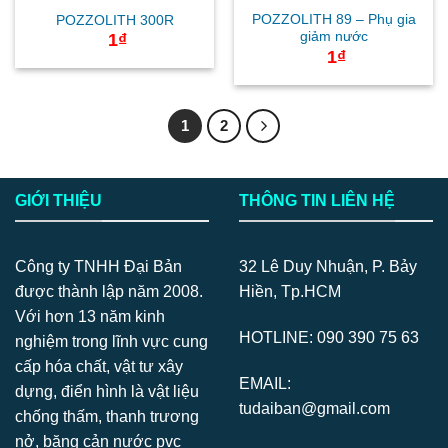
POZZOLITH 89 – Phụ gia
POZZOLITH 300R
giảm nước
1
₫
1
₫
1
2
GIỚI THIỆU
THÔNG TIN LIÊN HỆ
Công ty TNHH Đại Bản
32 Lê Duy Nhuận, P. Bảy
được thành lập năm 2008.
Hiền, Tp.HCM
Với hơn 13 năm kinh
HOTLINE: 090 390 75 63
nghiệm trong lĩnh vực cung
cấp hóa chất, vật tư xây
EMAIL:
dựng, điển hình là vật liệu
tudaiban@gmail.com
chống thấm, thanh trương
nở, băng cản nước pvc