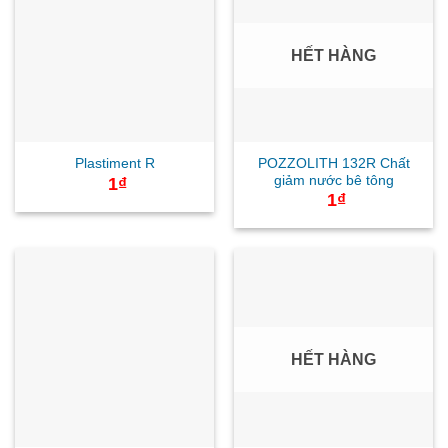
HẾT HÀNG
POZZOLITH 132R Chất
Plastiment R
giảm nước bê tông
1
₫
1
₫
HẾT HÀNG