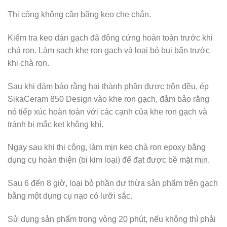
Thi công không cần băng keo che chắn.
Kiểm tra keo dán gạch đã đông cứng hoàn toàn trước khi
chà ron. Làm sạch khe ron gạch và loại bỏ bụi bẩn trước
khi chà ron.
Sau khi đảm bảo rằng hai thành phần được trộn đều, ép
SikaCeram 850 Design vào khe ron gạch, đảm bảo rằng
nó tiếp xúc hoàn toàn với các cạnh của khe ron gạch và
tránh bị mắc kẹt không khí.
Ngay sau khi thi công, làm mịn keo chà ron epoxy bằng
dụng cụ hoàn thiện (bi kim loại) để đạt được bề mặt mịn.
Sau 6 đến 8 giờ, loại bỏ phần dư thừa sản phẩm trên gạch
bằng một dụng cụ nạo có lưỡi sắc.
Sử dụng sản phẩm trong vòng 20 phút, nếu không thì phải