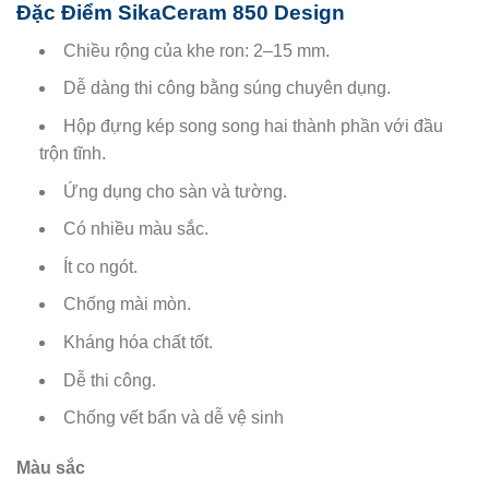
Đặc Điểm SikaCeram 850 Design
Chiều rộng của khe ron: 2–15 mm.
Dễ dàng thi công bằng súng chuyên dụng.
Hộp đựng kép song song hai thành phần với đầu
trộn tĩnh.
Ứng dụng cho sàn và tường.
Có nhiều màu sắc.
Ít co ngót.
Chống mài mòn.
Kháng hóa chất tốt.
Dễ thi công.
Chống vết bẩn và dễ vệ sinh
Màu sắc