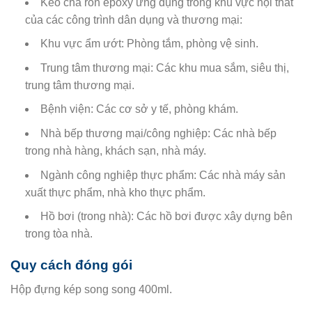
Keo chà ron epoxy ứng dụng trong khu vực nội thất
của các công trình dân dụng và thương mại:
Khu vực ẩm ướt: Phòng tắm, phòng vệ sinh.
Trung tâm thương mại: Các khu mua sắm, siêu thị,
trung tâm thương mại.
Bệnh viện: Các cơ sở y tế, phòng khám.
Nhà bếp thương mại/công nghiệp: Các nhà bếp
trong nhà hàng, khách sạn, nhà máy.
Ngành công nghiệp thực phẩm: Các nhà máy sản
xuất thực phẩm, nhà kho thực phẩm.
Hồ bơi (trong nhà): Các hồ bơi được xây dựng bên
trong tòa nhà.
Quy cách đóng gói
Hộp đựng kép song song 400ml.