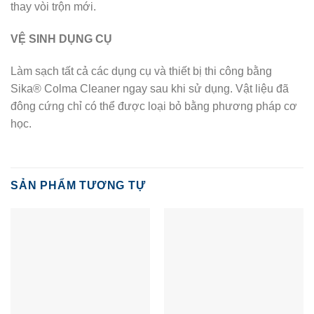
thay vòi trộn mới.
VỆ SINH DỤNG CỤ
Làm sạch tất cả các dụng cụ và thiết bị thi công bằng
Sika® Colma Cleaner ngay sau khi sử dụng. Vật liệu đã
đông cứng chỉ có thể được loại bỏ bằng phương pháp cơ
học.
SẢN PHẨM TƯƠNG TỰ