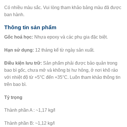
Có nhiều màu sắc. Vui lòng tham khảo bảng màu đã được
ban hành.
Thông tin sản phẩm
Gốc hoá học:
Nhựa epoxy và các phụ gia đặc biệt.
Hạn sử dụng:
12 tháng kể từ ngày sản xuất.
Điều kiện lưu trữ:
Sản phẩm phải được bảo quản trong
bao bì gốc, chưa mở và không bị hư hỏng, ở nơi khô ráo
với nhiệt độ từ +5°C đến +35°C. Luôn tham khảo thông tin
trên bao bì.
Tỷ trọng
Thành phần A : ~1,17 kg/l
Thành phần B: ~1,12 kg/l