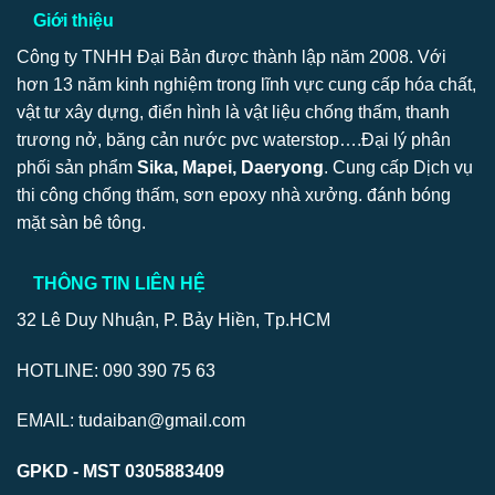
Giới thiệu
Công ty TNHH Đại Bản được thành lập năm 2008. Với
hơn 13 năm kinh nghiệm trong lĩnh vực cung cấp hóa chất,
vật tư xây dựng, điển hình là vật liệu chống thấm, thanh
trương nở, băng cản nước pvc waterstop….Đại lý phân
phối sản phẩm
Sika, Mapei, Daeryong
. Cung cấp Dịch vụ
thi công chống thấm, sơn epoxy nhà xưởng. đánh bóng
mặt sàn bê tông.
THÔNG TIN LIÊN HỆ
32 Lê Duy Nhuận, P. Bảy Hiền, Tp.HCM
HOTLINE: 090 390 75 63
EMAIL: tudaiban@gmail.com
GPKD - MST 0305883409