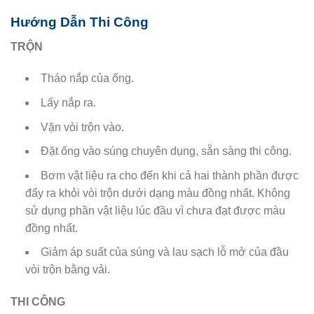
Hướng Dẫn Thi Công
TRỘN
Tháo nắp của ống.
Lấy nắp ra.
Vặn vòi trộn vào.
Đặt ống vào súng chuyên dụng, sẵn sàng thi công.
Bơm vật liệu ra cho đến khi cả hai thành phần được
đẩy ra khỏi vòi trộn dưới dạng màu đồng nhất. Không
sử dụng phần vật liệu lúc đầu vì chưa đạt được màu
đồng nhất.
Giảm áp suất của súng và lau sạch lỗ mở của đầu
vòi trộn bằng vải.
THI CÔNG