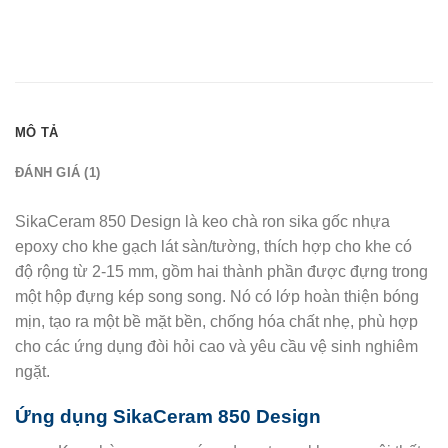
MÔ TẢ
ĐÁNH GIÁ (1)
SikaCeram 850 Design là keo chà ron sika gốc nhựa
epoxy cho khe gạch lát sàn/tường, thích hợp cho khe có
độ rộng từ 2-15 mm, gồm hai thành phần được đựng trong
một hộp đựng kép song song. Nó có lớp hoàn thiện bóng
mịn, tạo ra một bề mặt bền, chống hóa chất nhẹ, phù hợp
cho các ứng dụng đòi hỏi cao và yêu cầu vệ sinh nghiêm
ngặt.
Ứng dụng SikaCeram 850 Design