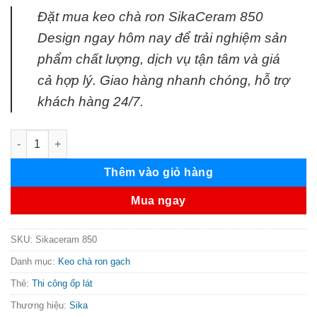
Đặt mua keo chà ron SikaCeram 850
Design ngay hôm nay để trải nghiệm sản
phẩm chất lượng, dịch vụ tận tâm và giá
cả hợp lý. Giao hàng nhanh chóng, hỗ trợ
khách hàng 24/7.
Sikaceram 850 Design keo chà ron epoxy số lượng
Thêm vào giỏ hàng
Mua ngay
SKU:
Sikaceram 850
Danh mục:
Keo chà ron gạch
Thẻ:
Thi công ốp lát
Thương hiệu:
Sika