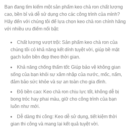
Bạn đang tìm kiếm một sản phẩm keo chà ron chất lượng
cao, bền bỉ và dễ sử dụng cho các công trình của mình?
Hãy đến với chúng tôi để lựa chọn keo chà ron chính hãng
với nhiều ưu điểm nổi bật:
Chất lượng vượt trội: Sản phẩm keo chà ron của
chúng tôi có khả năng kết dính tuyệt vời, giúp bề mặt
gạch luôn bền đẹp theo thời gian.
Khả năng chống thấm tốt: Giúp bảo vệ không gian
sống của bạn khỏi sự xâm nhập của nước, mốc, nấm,
đảm bảo sức khỏe và sự an toàn cho gia đình.
Độ bền cao: Keo chà ron chịu lực tốt, không dễ bị
bong tróc hay phai màu, giữ cho công trình của bạn
luôn như mới.
Dễ dàng thi công: Keo dễ sử dụng, tiết kiệm thời
gian thi công và mang lại kết quả tuyệt vời.