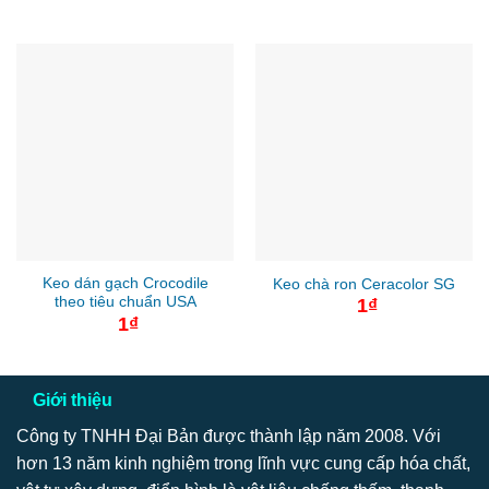
Keo dán gạch Crocodile
Keo chà ron Ceracolor SG
theo tiêu chuẩn USA
1
₫
1
₫
Giới thiệu
Công ty TNHH Đại Bản được thành lập năm 2008. Với
hơn 13 năm kinh nghiệm trong lĩnh vực cung cấp hóa chất,