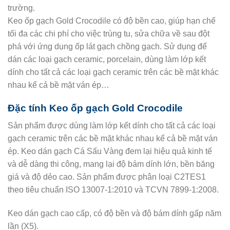
trường.
Keo ốp gạch Gold Crocodile có độ bền cao, giúp hạn chế
tối đa các chi phí cho việc trùng tu, sửa chữa về sau đột
phá với ứng dụng ốp lát gạch chồng gạch. Sử dụng để
dán các loại gạch ceramic, porcelain, dùng làm lớp kết
dính cho tất cả các loại gạch ceramic trên các bề mặt khác
nhau kể cả bề mặt ván ép…
Đặc tính Keo ốp gạch Gold Crocodile
Sản phẩm được dùng làm lớp kết dính cho tất cả các loại
gạch ceramic trên các bề mặt khác nhau kể cả bề mặt ván
ép. Keo dán gạch Cá Sấu Vàng đem lại hiệu quả kinh tế
và dễ dàng thi công, mang lại độ bám dính lớn, bền băng
giá và độ dẻo cao. Sản phẩm được phân loại C2TES1
theo tiêu chuẩn ISO 13007-1:2010 và TCVN 7899-1:2008.
Keo dán gạch cao cấp, có độ bền và độ bám dính gấp năm
lần (X5).