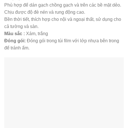
Phù hợp để dán gạch chồng gạch và trên các bề mặt dẻo.
Chịu được độ đè nén và rung động cao.
Bền thời tiết, thích hợp cho nội và ngoại thất, sử dụng cho
cả tường và sàn.
Màu sắc :
Xám, trắng
Đóng gói:
Đóng gói trong túi film với lớp nhựa bên trong
để tránh ẩm.