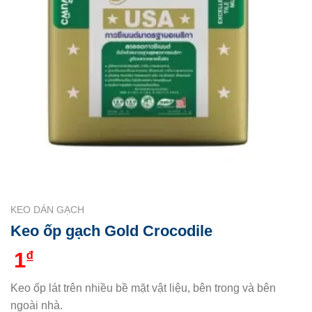
KEO DÁN GẠCH
Keo ốp gạch Gold Crocodile
1
₫
Keo ốp lát trên nhiều bề mặt vật liệu, bên trong và bên
ngoài nhà.