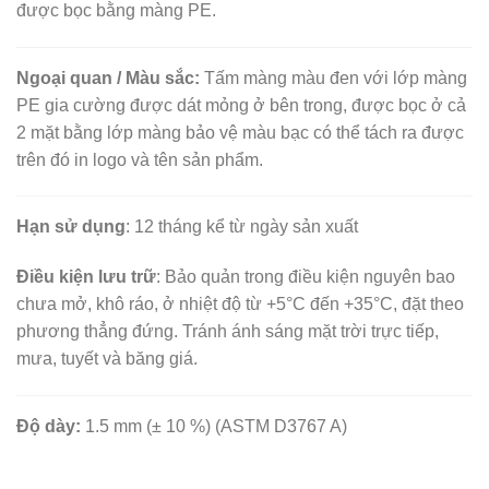
được bọc bằng màng PE.
Ngoại quan / Màu sắc:
Tấm màng màu đen với lớp màng
PE gia cường được dát mỏng ở bên trong, được bọc ở cả
2 mặt bằng lớp màng bảo vệ màu bạc có thể tách ra được
trên đó in logo và tên sản phẩm.
Hạn sử dụng
: 12 tháng kể từ ngày sản xuất
Điều kiện lưu trữ
: Bảo quản trong điều kiện nguyên bao
chưa mở, khô ráo, ở nhiệt độ từ +5°C đến +35°C, đặt theo
phương thẳng đứng. Tránh ánh sáng mặt trời trực tiếp,
mưa, tuyết và băng giá.
Độ dày:
1.5 mm (± 10 %) (ASTM D3767 A)