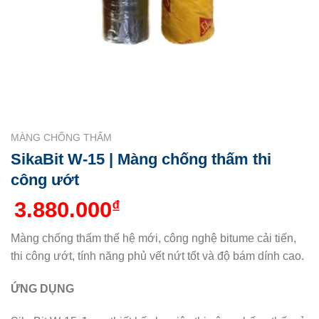
MÀNG CHỐNG THẤM
SikaBit W-15 | Màng chống thấm thi
công ướt
3.880.000
₫
Màng chống thấm thế hệ mới, công nghệ bitume cải tiến,
thi công ướt, tính năng phủ vết nứt tốt và độ bám dính cao.
ỨNG DỤNG