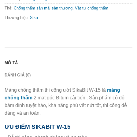
Thẻ:
Chống thấm sàn mái sân thượng
,
Vật tư chống thấm
Thương hiệu:
Sika
MÔ TẢ
ĐÁNH GIÁ (0)
Màng chống thấm thi công ướt SikaBit W-15 là
màng
chống thấm
2 mặt gốc Bitum cải tiến . Sản phẩm có độ
bám dính tuyệt hảo, khả năng phủ vết nứt tốt, thi công dễ
dàng và an toàn.
ƯU ĐIỂM SIKABIT W-15