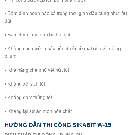
▪ Bám dính hoàn hảo cả trong thời gian đầu cũng như lâu
dài
▪ Bám dính trên toàn bộ bề mặt
▪ Không cho nước chảy bên dưới bề mặt nền và màng
bitum
▪ Khả năng che phủ vết nứt tốt
▪ Kháng xé rách tốt
▪ Kháng đâm thủng tốt
▪ Kháng lại sự ăn mòn hóa chất
HƯỚNG DẪN THI CÔNG SIKABIT W-15