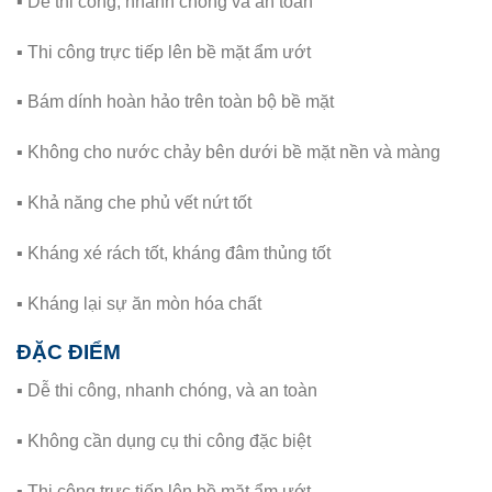
▪ Dễ thi công, nhanh chóng và an toàn
▪ Thi công trực tiếp lên bề mặt ẩm ướt
▪ Bám dính hoàn hảo trên toàn bộ bề mặt
▪ Không cho nước chảy bên dưới bề mặt nền và màng
▪ Khả năng che phủ vết nứt tốt
▪ Kháng xé rách tốt, kháng đâm thủng tốt
▪ Kháng lại sự ăn mòn hóa chất
ĐẶC ĐIỂM
▪ Dễ thi công, nhanh chóng, và an toàn
▪ Không cần dụng cụ thi công đặc biệt
▪ Thi công trực tiếp lên bề mặt ẩm ướt