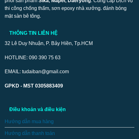
phối sản phẩm
Sika, Mapei, Daeryong
. Cung cấp Dịch vụ
thi công chống thấm, sơn epoxy nhà xưởng. đánh bóng
mặt sàn bê tông.
THÔNG TIN LIÊN HỆ
32 Lê Duy Nhuận, P. Bảy Hiền, Tp.HCM
HOTLINE: 090 390 75 63
EMAIL: tudaiban@gmail.com
GPKD - MST 0305883409
Điều khoản và điều kiện
Hướng dẫn mua hàng
Hướng dẫn thanh toán