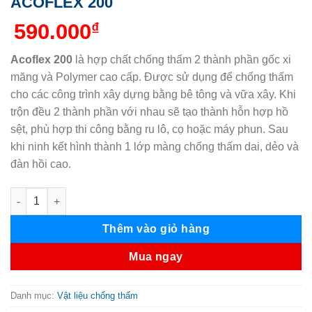
ACOFLEX 200
590.000
₫
Acoflex 200
là hợp chất chống thấm 2 thành phần gốc xi
măng và Polymer cao cấp. Được sử dụng để chống thấm
cho các công trình xây dựng bằng bê tông và vữa xây. Khi
trộn đều 2 thành phần với nhau sẽ tạo thành hỗn hợp hồ
sệt, phù hợp thi công bằng ru lô, cọ hoặc máy phun. Sau
khi ninh kết hình thành 1 lớp màng chống thấm dai, dẻo và
đàn hồi cao.
ACOFLEX 200 số lượng
Thêm vào giỏ hàng
Mua ngay
Danh mục:
Vật liệu chống thấm