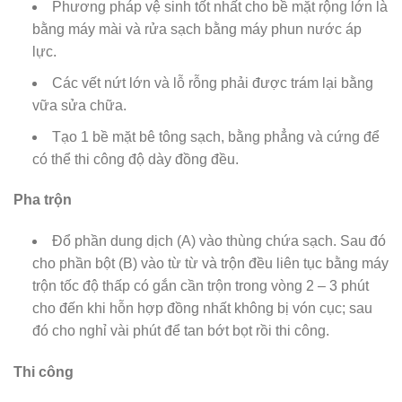
Phương pháp vệ sinh tốt nhất cho bề mặt rộng lớn là
bằng máy mài và rửa sạch bằng máy phun nước áp
lực.
Các vết nứt lớn và lỗ rỗng phải được trám lại bằng
vữa sửa chữa.
Tạo 1 bề mặt bê tông sạch, bằng phẳng và cứng để
có thể thi công độ dày đồng đều.
Pha trộn
Đổ phần dung dịch (A) vào thùng chứa sạch. Sau đó
cho phần bột (B) vào từ từ và trộn đều liên tục bằng máy
trộn tốc độ thấp có gắn cần trộn trong vòng 2 – 3 phút
cho đến khi hỗn hợp đồng nhất không bị vón cục; sau
đó cho nghỉ vài phút để tan bớt bọt rồi thi công.
Thi công