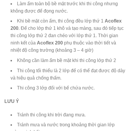
Làm ẩm toàn bộ bề mặt trước khi thi công nhưng
không được để đọng nước.
Khi bề mặt còn ẩm, thi công đều lớp thứ 1
Acoflex
200
. Để cho lớp thứ 1 khô và tạo màng, sau đó tiếp tục
thi công lớp thứ 2 đan chéo với lớp thứ 1. Thời gian
ninh kết của
Acoflex 200
phụ thuộc vào thời tiết và
nhiệt độ công trường (khoảng 3 – 4 giờ)
Không cần làm ẩm bề mặt khi thi công lớp thứ 2
Thi công tối thiểu là 2 lớp để có thể đạt được độ dày
và hiệu quả chống thấm.
Thi công 3 lớp đối với bể chứa nước.
LƯU Ý
Tránh thi công khi trời đang mưa.
Tránh mưa và nước trong khoảng thời gian lớp