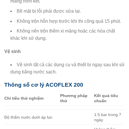
màng ninh kết.
Bề mặt bị lỗi phải được sửa lại.
Không trộn hỗn hợp trước khi thi công quá 15 phút.
Không nên trộn thêm xi măng hoặc các hóa chất
khác khi sử dụng.
Vệ sinh
Vệ sinh tất cả các dụng cụ và thiết bị ngay sau khi sử
dụng bằng nước sạch.
Thông số cơ lý ACOFLEX 200
Ph
ương pháp
Kết quả tiêu
Chỉ tiêu thử nghiệm
thử
chuẩn
1.5 bar trong 7
Độ thấm nước dưới áp lực
ngày