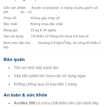
Gốc sản phẩm: Acrylic co-polymer, xi măng và phụ giaTrị số
pH: 10 – 12
Cháy nổ: Không gây cháy nổ
Độc chất: Không chứa độc chất
Đóng gói: 15 kg & 30 kg/bộ
Hạn sử dụng: Tối thiểu 12 tháng khi chưa mở bao bì.
2
Định mức tiêu thụ: Khoảng 0.8 kg/m
/lớp; thi công tối thiểu 2
lớp
Bảo quản
Tồn nơi khô mát, tránh ẩm
Xếp trên pallet khi chưa cần sử dụng ngay
Không chồng quá 10 bao trên 1 hàng
An toàn & sức khỏe
Acoflex 200
có chứa chất kiềm nên cần tránh tiếp