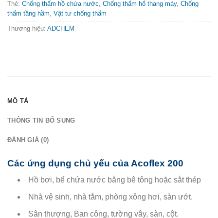
Thẻ:
Chống thấm hồ chứa nước
,
Chống thấm hố thang máy
,
Chống
thấm tầng hầm
,
Vật tư chống thấm
Thương hiệu:
ADCHEM
MÔ TẢ
THÔNG TIN BỔ SUNG
ĐÁNH GIÁ (0)
Các ứng dụng chủ yếu của Acoflex 200
Hồ bơi, bể chứa nước bằng bê tông hoặc sắt thép
Nhà vệ sinh, nhà tắm, phòng xông hơi, sàn ướt.
Sân thượng, Ban công, tường vây, sàn, cột.