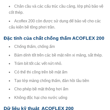
Chân cầu và các cấu trúc cầu cảng, lớp phủ bảo vệ
cốt thép.
Acoflex 200 còn được sử dụng để bảo vệ cho các
cấu kiện bê tông phơi trần.
Đặc tính của chất chống thấm ACOFLEX 200
Chống thấm, chống ẩm
Bám dính tốt trên các bề mặt nền xi măng, sắt thép.
Trám bít tốt các vết nứt nhỏ.
Có thể thi công trên bề mặt ẩm
Tạo lớp màng chống thấm, đàn hồi lâu bền
Cho phép bề mặt thông hơi ẩm
Không độc hại cho nước uống
Dữ liệu kỹ thuật ACOFLEX 200