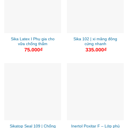
Sika Latex I Phụ gia cho
Sika 102 | xi măng đông
vữa chống thấm
cứng nhanh
75.000
₫
335.000
₫
Sikatop Seal 109 | Chống
Inertol Poxitar F – Lớp phủ