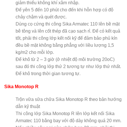
giảm thiểu không khí xâm nhập.
Để yên 5 đến 10 phút cho đến khi hỗn hợp có độ
chảy chậm và quét được.
Dùng cọ cứng thi công Sika Armatec 110 lên bề mặt
bê tông và lên cốt thép đã cạo sạch rỉ. Để có kết quả
tốt, phải thi công lớp kết nối kỹ để đảm bảo phủ kín
đều bề mặt không bằng phẳng với liều lượng 1,5
kg/m2 cho mỗi lớp.
Để khô từ 2 – 3 giờ (ở nhiệt độ môi trường 20oC)
sau đó thi công lớp thứ 2 tương tự như lớp thứ nhất.
Để khô trong thời gian tương tự.
Sika Monotop R
Trộn vữa sữa chữa Sika Monotop R theo bản hướng
dẫn kỹ thuật
Thi công lớp Sika Monotop R lên lớp kết nối Sika
Armatec 110 bằng bay với độ dày không quá 20 mm.