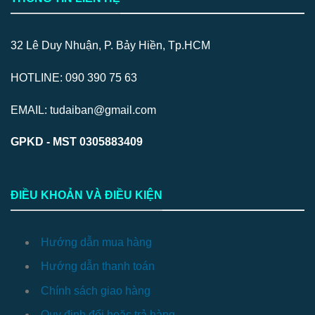
32 Lê Duy Nhuận, P. Bảy Hiền, Tp.HCM
HOTLINE: 090 390 75 63
EMAIL: tudaiban@gmail.com
GPKD - MST 0305883409
ĐIỀU KHOẢN VÀ ĐIỀU KIỆN
Hướng dẫn mua hàng
Hướng dẫn thanh toán
Chính sách giao hàng
Quy định đổi hoặc trả hàng