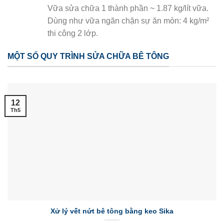
Vữa sửa chữa 1 thành phần ~ 1.87 kg/lít vữa.
Dùng như vữa ngăn chặn sự ăn mòn: 4 kg/m²
thi công 2 lớp.
MỘT SỐ QUY TRÌNH SỬA CHỮA BÊ TÔNG
12
Th5
Xử lý vết nứt bê tông bằng keo Sika