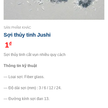
SẢN PHẨM KHÁC
Sợi thủy tinh Jushi
1
₫
Sợi thủy tinh cắt vụn nhiều quy cách
Thông tin kỹ thuật
— Loại sợi: Fiber glass.
— Độ dài sợi (mm) : 3 / 6 / 12 / 24.
— Đường kính sợi đan 13.