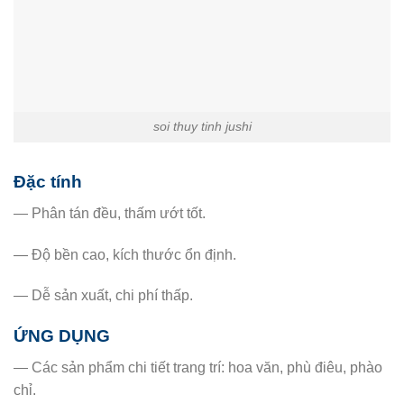
soi thuy tinh jushi
Đặc tính
— Phân tán đều, thấm ướt tốt.
— Độ bền cao, kích thước ổn định.
— Dễ sản xuất, chi phí thấp.
ỨNG DỤNG
— Các sản phẩm chi tiết trang trí: hoa văn, phù điêu, phào
chỉ.