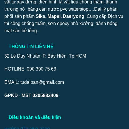
vật tư xây dựng, điển hình là vật liệu chống thấm, thanh
trương nở, băng cản nước pvc waterstop….Đại lý phân
phối sản phẩm
Sika, Mapei, Daeryong
. Cung cấp Dịch vụ
thi công chống thấm, sơn epoxy nhà xưởng. đánh bóng
mặt sàn bê tông.
THÔNG TIN LIÊN HỆ
32 Lê Duy Nhuận, P. Bảy Hiền, Tp.HCM
HOTLINE: 090 390 75 63
EMAIL: tudaiban@gmail.com
GPKD - MST 0305883409
Điều khoản và điều kiện
Hướng dẫn mua hàng