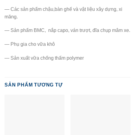
— Các sản phẩm chậu,bàn ghế và vật liệu xây dựng, xi
măng.
— Sản phẩm BMC, nắp capo, ván trượt, đĩa chụp mâm xe.
— Phụ gia cho vữa khô
— Sản xuất vữa chống thấm polymer
SẢN PHẨM TƯƠNG TỰ