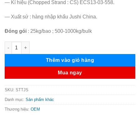
— Kí hiệu (Chopped Strand : CS) ECS13-03-558.
— Xuất sứ : hàng nhập khẩu Jushi China.
Đóng gói
: 25kg/bao ; 500-1000kg/bulk
Sợi thủy tinh Jushi số lượng
Thêm vào giỏ hàng
Mua ngay
SKU:
STTJS
Danh mục:
Sản phẩm khác
Thương hiệu:
OEM