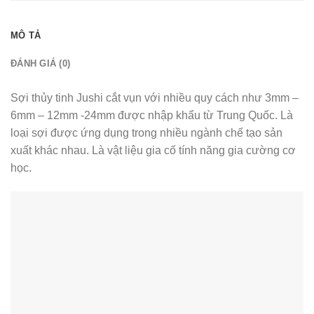
MÔ TẢ
ĐÁNH GIÁ (0)
Sợi thủy tinh Jushi cắt vụn với nhiều quy cách như 3mm –
6mm – 12mm -24mm được nhập khẩu từ Trung Quốc. Là
loại sợi được ứng dụng trong nhiều ngành chế tạo sản
xuất khác nhau. Là vật liệu gia cố tính năng gia cường cơ
học.