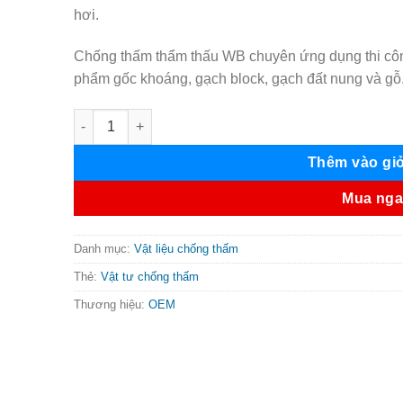
hơi.
Chống thấm thẩm thấu WB chuyên ứng dụng thi công
phẩm gốc khoáng, gạch block, gạch đất nung và gỗ
Chống thấm thẩm thấu WB số lượng
Thêm vào gi
Mua ng
Danh mục:
Vật liệu chống thấm
Thẻ:
Vật tư chống thấm
Thương hiệu:
OEM