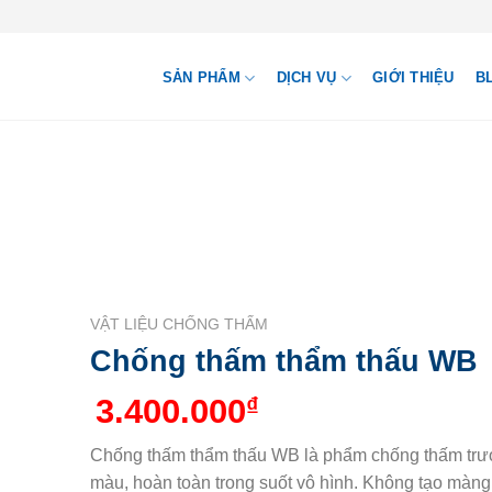
SẢN PHẨM
DỊCH VỤ
GIỚI THIỆU
B
VẬT LIỆU CHỐNG THẤM
Chống thấm thẩm thấu WB
3.400.000
₫
Chống thấm thẩm thấu WB là phẩm chống thấm trượt
màu, hoàn toàn trong suốt vô hình. Không tạo màng 