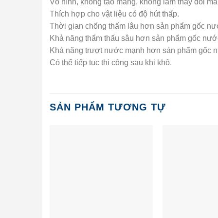
Vô hình, không tạo màng, không làm thay đổi màu
Thích hợp cho vật liệu có độ hút thấp.
Thời gian chống thấm lâu hơn sản phẩm gốc nư
Khả năng thẩm thấu sâu hơn sản phẩm gốc nướ
Khả năng trượt nước mạnh hơn sản phẩm gốc 
Có thể tiếp tục thi công sau khi khô.
SẢN PHẨM TƯƠNG TỰ