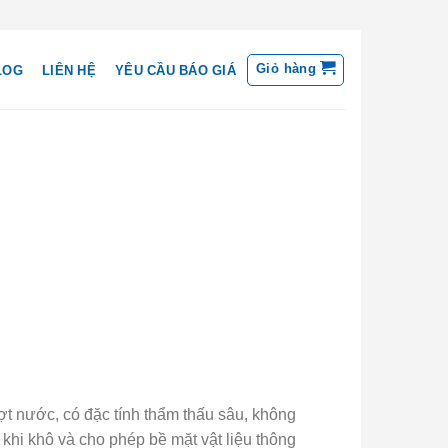
Giỏ hàng
LOG
LIÊN HỆ
YÊU CẦU BÁO GIÁ
 nước, có đặc tính thẩm thấu sâu, không
khi khô và cho phép bề mặt vật liệu thông