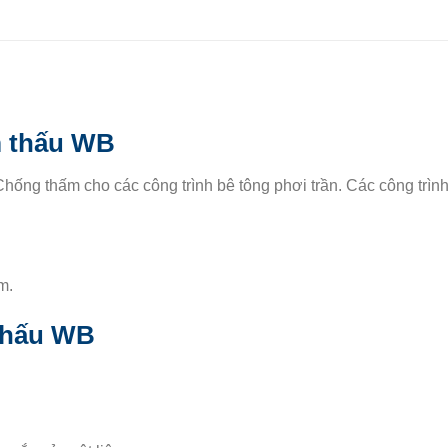
 thấu WB
hống thấm cho các công trình bê tông phơi trần. Các công trìn
m.
thấu WB