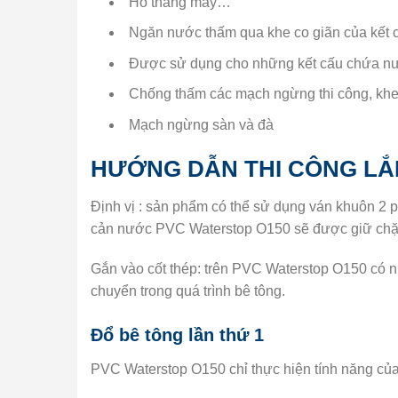
Hố thang máy…
Ngăn nước thấm qua khe co giãn của kết 
Được sử dụng cho những kết cấu chứa n
Chống thấm các mạch ngừng thi công, khe 
Mạch ngừng sàn và đà
HƯỚNG DẪN THI CÔNG LẮ
Định vị : sản phẩm có thể sử dụng ván khuôn 2 
cản nước PVC Waterstop O150 sẽ được giữ chặt
Gắn vào cốt thép: trên PVC Waterstop O150 có nh
chuyển trong quá trình bê tông.
Đổ bê tông lần thứ 1
PVC Waterstop O150 chỉ thực hiện tính năng của 