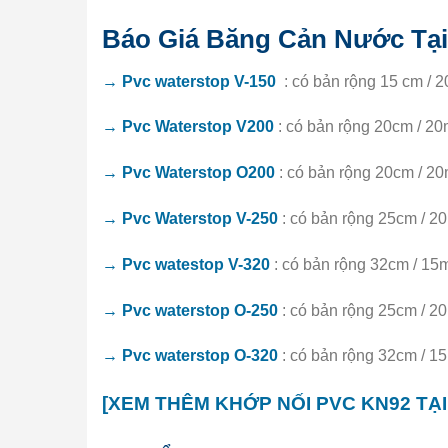
Báo Giá Băng Cản Nước Tạ
→ Pvc waterstop V-150
: có bản rộng 15 cm / 2
→
Pvc Waterstop V200
: có bản rộng 20cm / 20m
→
Pvc Waterstop O200
: có bản rộng 20cm / 20
→
Pvc Waterstop V-250
: có bản rộng 25cm / 20
→
Pvc watestop V-320
: có bản rộng 32cm / 15m
→
Pvc waterstop O-250
: có bản rộng 25cm / 20
→
Pvc waterstop O-320
: có bản rộng 32cm / 15
[XEM THÊM KHỚP NỐI PVC KN92 TẠI