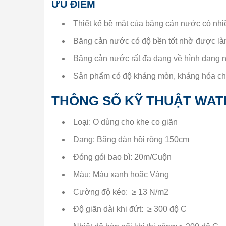
ƯU ĐIỂM
Thiết kế bề mặt của băng cản nước có nhi
Băng cản nước có độ bền tốt nhờ được làm
Băng cản nước rất đa dạng về hình dạng nê
Sản phẩm có độ kháng mòn, kháng hóa chấ
THÔNG SỐ KỸ THUẬT WAT
Loại: O dùng cho khe co giãn
Dạng: Băng đàn hồi rộng 150cm
Đóng gói bao bì: 20m/Cuộn
Màu: Màu xanh hoặc Vàng
Cường độ kéo: ≥ 13 N/m2
Độ giãn dài khi đứt: ≥ 300 độ C