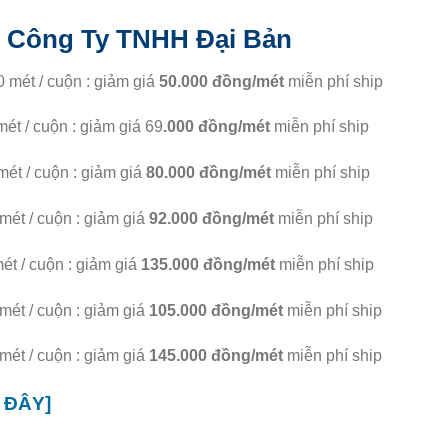
i Công Ty TNHH Đại Bản
0 mét / cuộn : giảm giá
50.000 đồng/mét
miễn phí ship
ét / cuộn : giảm giá 69
.000 đồng/mét
miễn phí ship
mét / cuộn : giảm giá
80.000 đồng/mét
miễn phí ship
mét / cuộn : giảm giá
92.000 đồng/mét
miễn phí ship
ét / cuộn : giảm giá
135.000 đồng/mét
miễn phí ship
mét / cuộn : giảm giá
105.000 đồng/mét
miễn phí ship
mét / cuộn : giảm giá
145.000 đồng/mét
miễn phí ship
 ĐÂY]