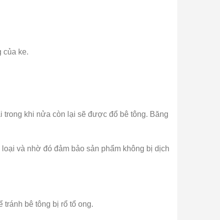
 của ke.
 trong khi nửa còn lại sẽ được đổ bê tông. Băng
m loại và nhờ đó đảm bảo sản phẩm không bị dịch
tránh bê tông bị rổ tổ ong.