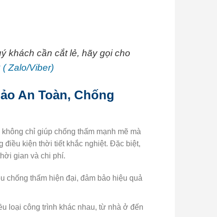
ý khách cần cắt lẻ, hãy gọi cho
 Zalo/Viber)
ảo An Toàn, Chống
ôi không chỉ giúp chống thấm mạnh mẽ mà
 điều kiện thời tiết khắc nghiệt. Đặc biệt,
hời gian và chi phí.
iệu chống thấm hiện đại, đảm bảo hiệu quả
ều loại công trình khác nhau, từ nhà ở đến