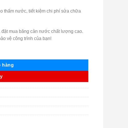
do thấm nước, tiết kiệm chi phí sửa chữa
và đặt mua băng cản nước chất lượng cao.
ảo vệ công trình của bạn!
ỏ hàng
ay