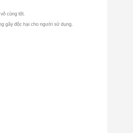
vô cùng tốt.
ng gây độc hại cho người sử dụng.