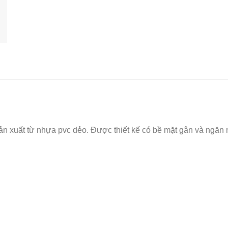
n xuất từ nhựa pvc dẻo. Được thiết kế có bề mặt gân và ngăn