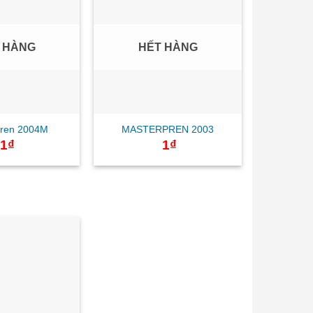
 HÀNG
HẾT HÀNG
pren 2004M
MASTERPREN 2003
1
₫
1
₫