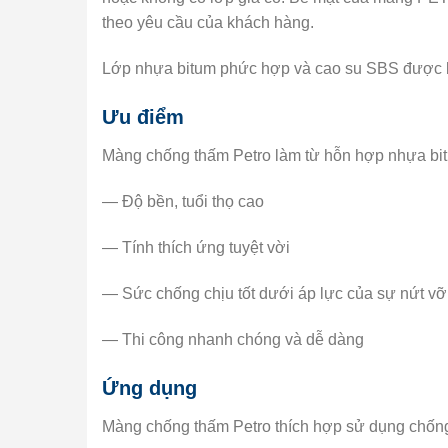
theo yêu cầu của khách hàng.
Lớp nhựa bitum phức hợp và cao su SBS được bảo
Ưu điểm
Màng chống thấm Petro làm từ hỗn hợp nhựa bi
— Độ bền, tuổi thọ cao
— Tính thích ứng tuyệt vời
— Sức chống chịu tốt dưới áp lực của sự nứt vỡ, 
— Thi công nhanh chóng và dễ dàng
Ứng dụng
Màng chống thấm Petro thích hợp sử dụng chống 