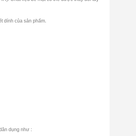
ết dính của sản phẩm.
 dân dụng như :