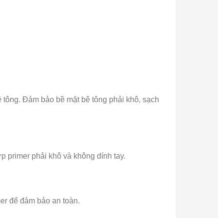
ê tông. Đảm bảo bề mặt bê tông phải khô, sạch
ớp primer phải khô và không dính tay.
mer để đảm bảo an toàn.