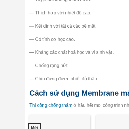
— Thích hợp với nhiệt độ cao.
— Kết dính với tất cả các bề mặt .
— Có tính cơ học cao.
— Kháng các chất hoá học và vi sinh vật .
— Chống rạng nứt
— Chịu đựng được nhiệt độ thấp.
Cách sử dụng Membrane m
Thi công chống thấm
ở hầu hết mọi công trình nh
Mới