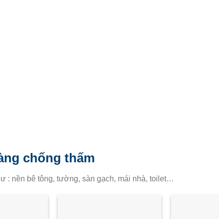
àng chống thấm
ư : nền bê tông, tường, sàn gạch, mái nhà, toilet…