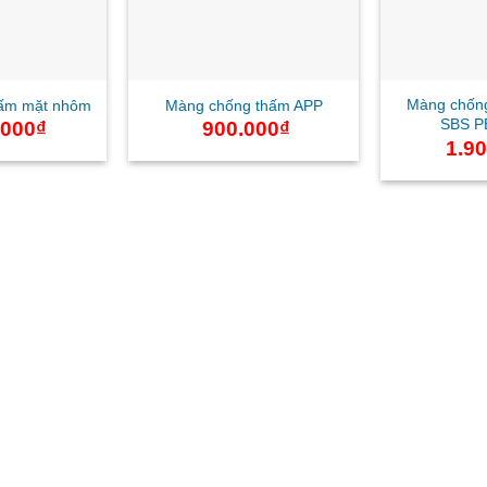
Màng chống
ấm mặt nhôm
Màng chống thấm APP
SBS P
.000
₫
900.000
₫
1.9