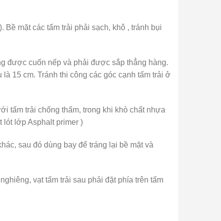
ề mặt các tấm trải phải sạch, khô , tránh bụi
hông được cuốn nếp và phải được sắp thẳng hàng.
u là 15 cm. Tránh thi công các góc cạnh tấm trải ở
i tấm trải chống thấm, trong khi khò chất nhựa
lót lớp Asphalt primer )
hác, sau đó dùng bay để tráng lại bề mặt và
ghiêng, vạt tấm trải sau phải đặt phía trên tấm