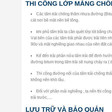
THI CÔNG LỚP MÀNG CH
Các tấm trải chống thấm nhựa đường (Bitu
cát nơi bề mặt nền bê tông.
khi phủ tấm trải ta cần quét lớp lót bằng
Vạt bên của các tấm trải phải được trải liền n
90o và mặt nghiêng giao nhau của nền đất cát
Kế đến trải phân nửa tấm trải để định hướ
đường bitum trong tấm trải sẽ nung chảy ra ( 
Thi công đường nối của tấm trải chống thấ
không nên khò lâu.
Đối với phần mái nghiêng , ta nên thi công
trải trước….
LƯU TRỮ VÀ BẢO QUẢN