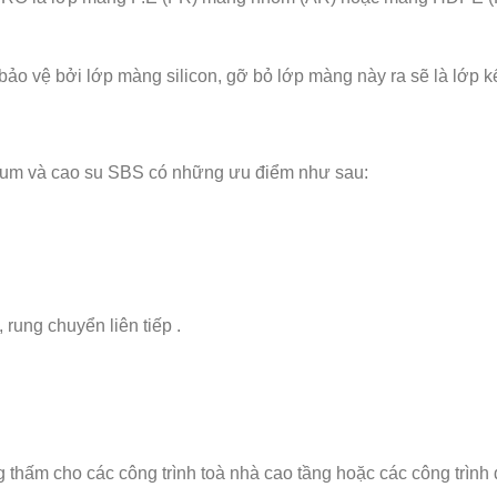
 vệ bởi lớp màng silicon, gỡ bỏ lớp màng này ra sẽ là lớp k
tum và cao su SBS có những ưu điểm như sau:
rung chuyển liên tiếp .
thấm cho các công trình toà nhà cao tầng hoặc các công trình