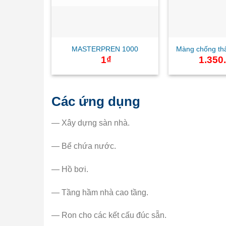
MASTERPREN 1000
Màng chống th
1
₫
1.350
Các ứng dụng
— Xây dựng sàn nhà.
— Bể chứa nước.
— Hồ bơi.
— Tầng hầm nhà cao tầng.
— Ron cho các kết cấu đúc sẵn.