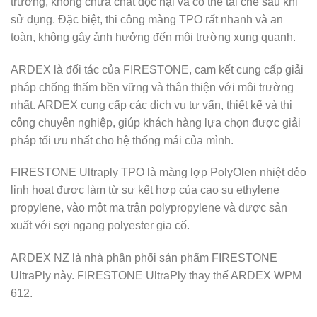
trường, không chứa chất độc hại và có thể tái chế sau khi
sử dụng. Đặc biệt, thi công màng TPO rất nhanh và an
toàn, không gây ảnh hưởng đến môi trường xung quanh.
ARDEX là đối tác của FIRESTONE, cam kết cung cấp giải
pháp chống thấm bền vững và thân thiện với môi trường
nhất. ARDEX cung cấp các dịch vụ tư vấn, thiết kế và thi
công chuyên nghiệp, giúp khách hàng lựa chọn được giải
pháp tối ưu nhất cho hệ thống mái của mình.
FIRESTONE Ultraply TPO là màng lợp PolyOlen nhiệt dẻo
linh hoạt được làm từ sự kết hợp của cao su ethylene
propylene, vào một ma trận polypropylene và được sản
xuất với sợi ngang polyester gia cố.
ARDEX NZ là nhà phân phối sản phẩm FIRESTONE
UltraPly này. FIRESTONE UltraPly thay thế ARDEX WPM
612.