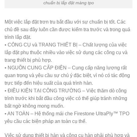
chuẩn bị lắp đặt màng tpo
Một việc lắp đặt trơn tru bắt đầu với sự chuẩn bị tốt. Các
chủ đề sau đây luôn cần được kiểm tra trước và trong quá
trình lắp đặt.
• CÔNG CỤ và TRANG THIẾT BỊ – Chất lượng của việc
lắp đặt phụ thuộc nhiều vào việc sử dụng các công cụ và
trang thiết bị phù hợp.
• NGUỒN CUNG CẤP ĐIỆN – Cung cấp năng lượng rất
quan trọng và yêu cầu sự chú ý đặc biệt, vì nó có tác động
trực tiếp đến hiệu suất của quá trình hàn.
• ĐIỀU KIỆN TẠI CÔNG TRƯỜNG – Việc thăm dò công
trình trước khi bắt đầu công việc có thể giúp tránh những
bất ngờ không mong muốn.
• AN TOÀN – Hệ thống mái che Firestone UltraPly™ TPO
yêu cầu các biện pháp an toàn cụ thể.
Việc sử dụng thiết bị hàn và công cụ hàn phải phù hợp và