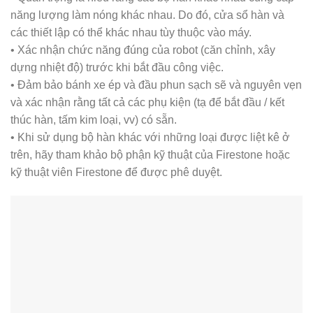
năng lượng làm nóng khác nhau. Do đó, cửa sổ hàn và
các thiết lập có thể khác nhau tùy thuộc vào máy.
• Xác nhận chức năng đúng của robot (căn chỉnh, xây
dựng nhiệt độ) trước khi bắt đầu công việc.
• Đảm bảo bánh xe ép và đầu phun sạch sẽ và nguyên vẹn
và xác nhận rằng tất cả các phụ kiện (tạ để bắt đầu / kết
thúc hàn, tấm kim loại, vv) có sẵn.
• Khi sử dụng bộ hàn khác với những loại được liệt kê ở
trên, hãy tham khảo bộ phận kỹ thuật của Firestone hoặc
kỹ thuật viên Firestone để được phê duyệt.