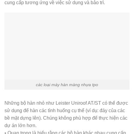
cung cấp tương ứng về việc sử dụng và bảo trì.
các loại máy hàn màng nhựa tpo
Những bộ hàn nhỏ như Leister Uniroof AT/ST có thể được
sử dụng để hàn các tình huống cụ thể (ví dụ: đáy của các
bề mặt dựng lên). Chúng không phù hợp để thực hiện các
dự án lớn hơn.
• Quan trọng là hiểu rằng các bộ hàn khác nhau cung cấp