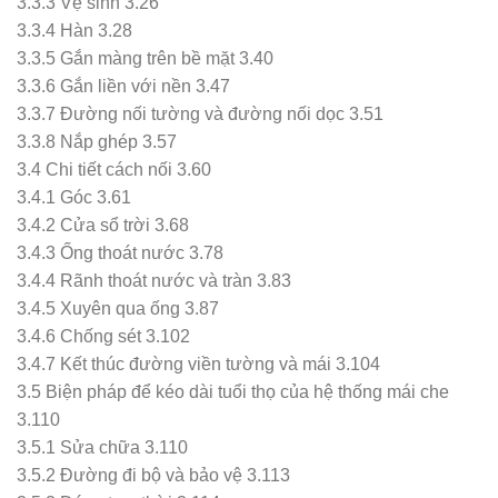
3.3.3 Vệ sinh 3.26
3.3.4 Hàn 3.28
3.3.5 Gắn màng trên bề mặt 3.40
3.3.6 Gắn liền với nền 3.47
3.3.7 Đường nối tường và đường nối dọc 3.51
3.3.8 Nắp ghép 3.57
3.4 Chi tiết cách nối 3.60
3.4.1 Góc 3.61
3.4.2 Cửa sổ trời 3.68
3.4.3 Ống thoát nước 3.78
3.4.4 Rãnh thoát nước và tràn 3.83
3.4.5 Xuyên qua ống 3.87
3.4.6 Chống sét 3.102
3.4.7 Kết thúc đường viền tường và mái 3.104
3.5 Biện pháp để kéo dài tuổi thọ của hệ thống mái che
3.110
3.5.1 Sửa chữa 3.110
3.5.2 Đường đi bộ và bảo vệ 3.113