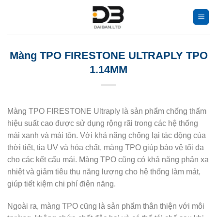
Bỏ
qua
nội
dung
Màng TPO FIRESTONE ULTRAPLY TPO
1.14MM
Màng TPO FIRESTONE Ultraply là sản phẩm chống thấm
hiệu suất cao được sử dụng rộng rãi trong các hệ thống
mái xanh và mái tôn. Với khả năng chống lại tác động của
thời tiết, tia UV và hóa chất, màng TPO giúp bảo vệ tối đa
cho các kết cấu mái. Màng TPO cũng có khả năng phản xạ
nhiệt và giảm tiêu thụ năng lượng cho hệ thống làm mát,
giúp tiết kiệm chi phí điện năng.
Ngoài ra, màng TPO cũng là sản phẩm thân thiện với môi