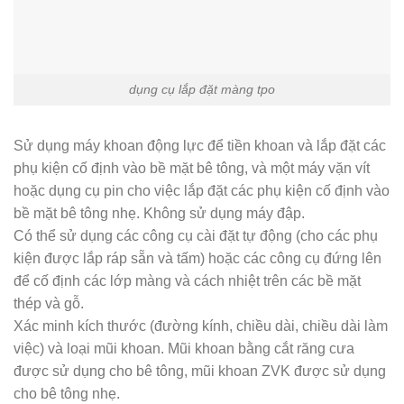
dụng cụ lắp đặt màng tpo
Sử dụng máy khoan động lực để tiền khoan và lắp đặt các
phụ kiện cố định vào bề mặt bê tông, và một máy vặn vít
hoặc dụng cụ pin cho việc lắp đặt các phụ kiện cố định vào
bề mặt bê tông nhẹ. Không sử dụng máy đập.
Có thể sử dụng các công cụ cài đặt tự động (cho các phụ
kiện được lắp ráp sẵn và tấm) hoặc các công cụ đứng lên
để cố định các lớp màng và cách nhiệt trên các bề mặt
thép và gỗ.
Xác minh kích thước (đường kính, chiều dài, chiều dài làm
việc) và loại mũi khoan. Mũi khoan bằng cắt răng cưa
được sử dụng cho bê tông, mũi khoan ZVK được sử dụng
cho bê tông nhẹ.