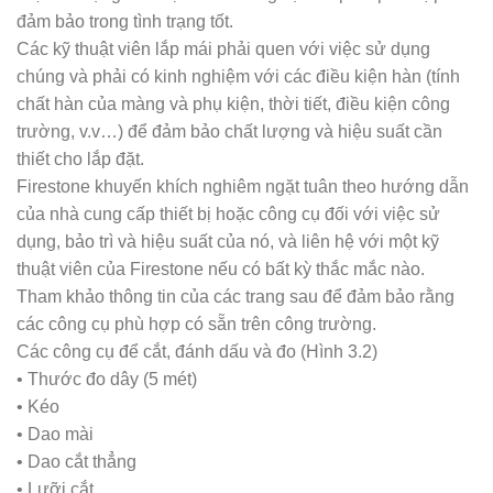
đảm bảo trong tình trạng tốt.
Các kỹ thuật viên lắp mái phải quen với việc sử dụng
chúng và phải có kinh nghiệm với các điều kiện hàn (tính
chất hàn của màng và phụ kiện, thời tiết, điều kiện công
trường, v.v…) để đảm bảo chất lượng và hiệu suất cần
thiết cho lắp đặt.
Firestone khuyến khích nghiêm ngặt tuân theo hướng dẫn
của nhà cung cấp thiết bị hoặc công cụ đối với việc sử
dụng, bảo trì và hiệu suất của nó, và liên hệ với một kỹ
thuật viên của Firestone nếu có bất kỳ thắc mắc nào.
Tham khảo thông tin của các trang sau để đảm bảo rằng
các công cụ phù hợp có sẵn trên công trường.
Các công cụ để cắt, đánh dấu và đo (Hình 3.2)
• Thước đo dây (5 mét)
• Kéo
• Dao mài
• Dao cắt thẳng
• Lưỡi cắt