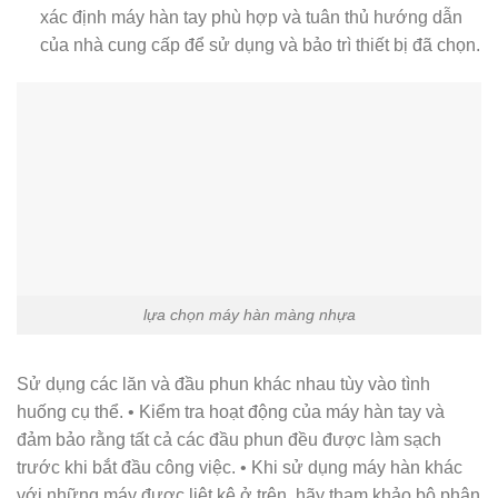
xác định máy hàn tay phù hợp và tuân thủ hướng dẫn
của nhà cung cấp để sử dụng và bảo trì thiết bị đã chọn.
lựa chọn máy hàn màng nhựa
Sử dụng các lăn và đầu phun khác nhau tùy vào tình
huống cụ thể. • Kiểm tra hoạt động của máy hàn tay và
đảm bảo rằng tất cả các đầu phun đều được làm sạch
trước khi bắt đầu công việc. • Khi sử dụng máy hàn khác
với những máy được liệt kê ở trên, hãy tham khảo bộ phận