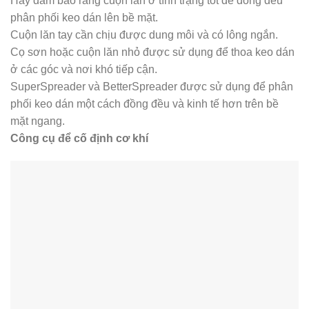
Hãy đảm bảo rằng cuộn lăn ở tình trạng tốt để đồng đều
phân phối keo dán lên bề mặt.
Cuộn lăn tay cần chịu được dung môi và có lông ngắn.
Cọ sơn hoặc cuộn lăn nhỏ được sử dụng để thoa keo dán
ở các góc và nơi khó tiếp cận.
SuperSpreader và BetterSpreader được sử dụng để phân
phối keo dán một cách đồng đều và kinh tế hơn trên bề
mặt ngang.
Công cụ để cố định cơ khí