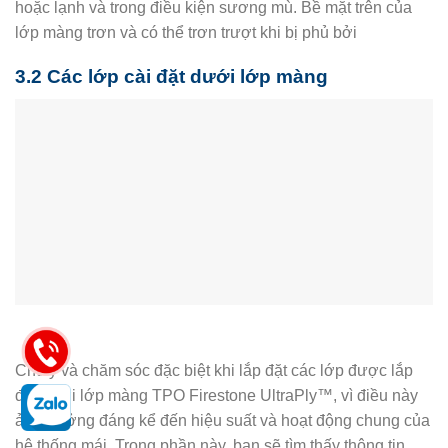
hoặc lạnh và trong điều kiện sương mù. Bề mặt trên của
lớp màng trơn và có thể trơn trượt khi bị phủ bởi
3.2 Các lớp cài đặt dưới lớp màng
Chú ý và chăm sóc đặc biệt khi lắp đặt các lớp được lắp
đặt dưới lớp màng TPO Firestone UltraPly™, vì điều này
ảnh hưởng đáng kể đến hiệu suất và hoạt động chung của
hệ thống mái. Trong phần này, bạn sẽ tìm thấy thông tin