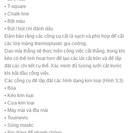
• T-square
• Chalk-line
• Bột màu
• Bút / bút chì đánh dấu
Đảm bảo rằng các công cụ cắt là sạch và phù hợp để cắt
các lớp màng thermoplastic gia cường.
Dao mài thẳng sẽ thực hiện công việc cắt thẳng, trong khi
kéo có thể linh hoạt hơn để tạo các lát cắt tròn và để lắp
đặt các chi tiết cụ thể. Xác minh đủ lượng lưỡi cắt trước
khi bắt đầu công việc.
Các công cụ để lắp đặt các hình dạng kim loại (Hình 3.3)
• Búa
• Kéo kim loại
• Cưa kim loại
• Máy mài và đĩa mài
• Tournevis
• Súng mastic
• Pin dùng để nhanh chóng