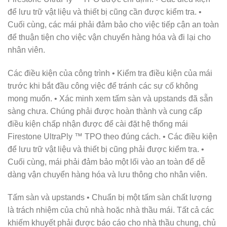
để lưu trữ vật liệu và thiết bị cũng cần được kiểm tra. •
Cuối cùng, các mái phải đảm bảo cho việc tiếp cận an toàn
để thuận tiện cho việc vận chuyển hàng hóa và đi lại cho
nhân viên.
Các điều kiện của công trình • Kiểm tra điều kiện của mái
trước khi bắt đầu công việc để tránh các sự cố không
mong muốn. • Xác minh xem tấm sàn và upstands đã sẵn
sàng chưa. Chúng phải được hoàn thành và cung cấp
điều kiện chấp nhận được để cài đặt hệ thống mái
Firestone UltraPly ™ TPO theo đúng cách. • Các điều kiện
để lưu trữ vật liệu và thiết bị cũng phải được kiểm tra. •
Cuối cùng, mái phải đảm bảo một lối vào an toàn để dễ
dàng vận chuyển hàng hóa và lưu thông cho nhân viên.
Tấm sàn và upstands • Chuẩn bị một tấm sàn chất lượng
là trách nhiệm của chủ nhà hoặc nhà thầu mái. Tất cả các
khiếm khuyết phải được báo cáo cho nhà thầu chung, chủ