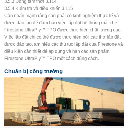
3.5.3 Đóng tạm thời 3.114
3.5.4 Kiểm tra và điều khiển 3.115
Cần nhấn mạnh rằng cần phải có kinh nghiệm thực tế và
được đào tạo để đảm bảo việc lắp đặt hệ thống mái che
Firestone UltraPly™ TPO được thực hiện chất lượng cao.
Việc lắp đặt chỉ có thể được thực hiện bởi các thợ lắp đặt
được đào tạo, am hiểu các thủ tục lắp đặt của Firestone và
điều kiện cần thiết để áp dụng và hàn các sản phẩm
Firestone UltraPly™ TPO một cách đúng cách.
Chuẩn bị công trường