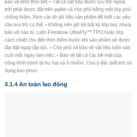
bảo vệ khỏi thời tiết. • Tất cả vật liệu được lưu trữ ngoài
trời phải được đặt trên pallet và che phủ bằng một lớp phủ
chống thấm. Xem các tờ dữ liệu sản phẩm để biết các yêu
cầu lưu trữ cụ thể. • Không nên gỡ bỏ bất kỳ lớp bọc nhựa
bảo vệ nào từ cuộn Firestone UltraPly™ TPO hoặc lớp
cách nhiệt cho đến thời điểm trước khi sản phẩm sẽ được
lắp đặt ngay lập tức. • Che phủ và bảo vệ vật liệu luôn vào
cuối mỗi ngày làm việc. • Bảo vệ tất cả các bề mặt của
công trình tránh bị hư hại và ô nhiễm. Chú ý đặc biệt khi sử
dụng keo phun.
3.1.4 An toàn lao động