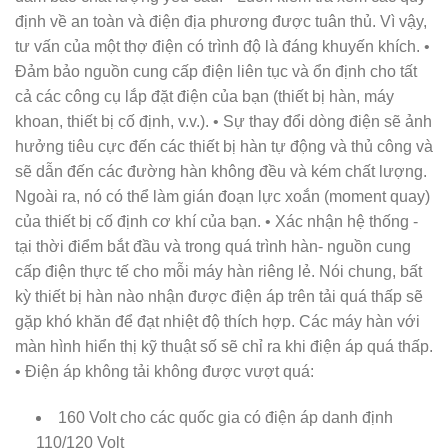
định về an toàn và điện địa phương được tuân thủ. Vì vậy,
tư vấn của một thợ điện có trình độ là đáng khuyến khích. •
Đảm bảo nguồn cung cấp điện liên tục và ổn định cho tất
cả các công cụ lắp đặt điện của bạn (thiết bị hàn, máy
khoan, thiết bị cố định, v.v.). • Sự thay đổi dòng điện sẽ ảnh
hưởng tiêu cực đến các thiết bị hàn tự động và thủ công và
sẽ dẫn đến các đường hàn không đều và kém chất lượng.
Ngoài ra, nó có thể làm gián đoạn lực xoắn (moment quay)
của thiết bị cố định cơ khí của bạn. • Xác nhận hệ thống -
tại thời điểm bắt đầu và trong quá trình hàn- nguồn cung
cấp điện thực tế cho mỗi máy hàn riêng lẻ. Nói chung, bất
kỳ thiết bị hàn nào nhận được điện áp trên tải quá thấp sẽ
gặp khó khăn để đạt nhiệt độ thích hợp. Các máy hàn với
màn hình hiển thị kỹ thuật số sẽ chỉ ra khi điện áp quá thấp.
• Điện áp không tải không được vượt quá:
160 Volt cho các quốc gia có điện áp danh định
110/120 Volt