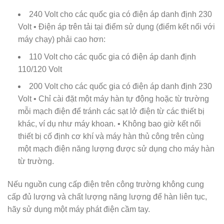
240 Volt cho các quốc gia có điện áp danh định 230
Volt • Điện áp trên tải tại điểm sử dụng (điểm kết nối với
máy chạy) phải cao hơn:
110 Volt cho các quốc gia có điện áp danh định
110/120 Volt
200 Volt cho các quốc gia có điện áp danh định 230
Volt • Chỉ cài đặt một máy hàn tự động hoặc từ trường
mỗi mạch điện để tránh các sạt lở điện từ các thiết bị
khác, ví dụ như máy khoan. • Không bao giờ kết nối
thiết bị cố định cơ khí và máy hàn thủ công trên cùng
một mạch điện năng lượng được sử dụng cho máy hàn
từ trường.
Nếu nguồn cung cấp điện trên công trường không cung
cấp đủ lượng và chất lượng năng lượng để hàn liên tục,
hãy sử dụng một máy phát điện cầm tay.