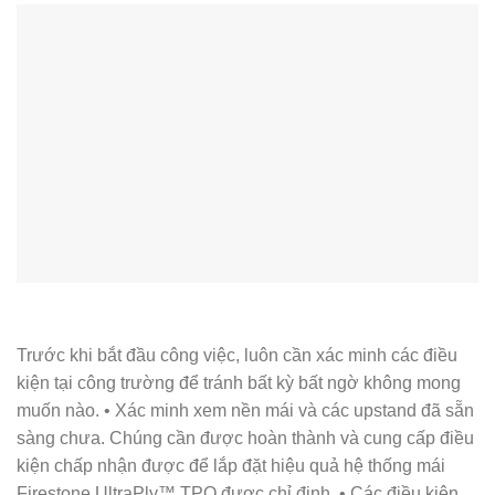
Trước khi bắt đầu công việc, luôn cần xác minh các điều
kiện tại công trường để tránh bất kỳ bất ngờ không mong
muốn nào. • Xác minh xem nền mái và các upstand đã sẵn
sàng chưa. Chúng cần được hoàn thành và cung cấp điều
kiện chấp nhận được để lắp đặt hiệu quả hệ thống mái
Firestone UltraPly™ TPO được chỉ định. • Các điều kiện