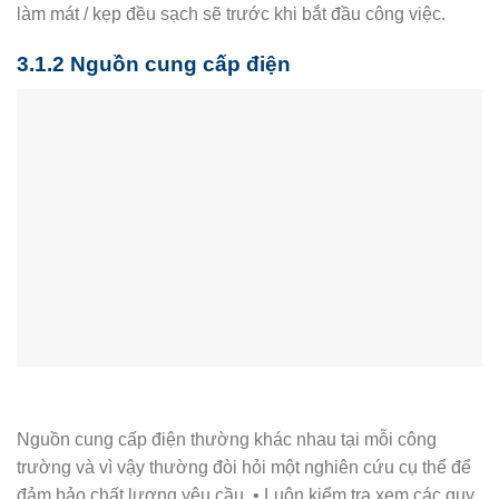
làm mát / kẹp đều sạch sẽ trước khi bắt đầu công việc.
3.1.2 Nguồn cung cấp điện
Nguồn cung cấp điện thường khác nhau tại mỗi công
trường và vì vậy thường đòi hỏi một nghiên cứu cụ thể để
đảm bảo chất lượng yêu cầu. • Luôn kiểm tra xem các quy