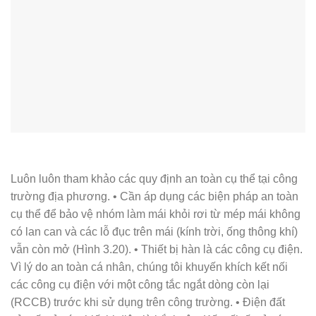
Luôn luôn tham khảo các quy định an toàn cụ thể tại công
trường địa phương. • Cần áp dụng các biện pháp an toàn
cụ thể để bảo vệ nhóm làm mái khỏi rơi từ mép mái không
có lan can và các lỗ đục trên mái (kính trời, ống thông khí)
vẫn còn mở (Hình 3.20). • Thiết bị hàn là các công cụ điện.
Vì lý do an toàn cá nhân, chúng tôi khuyến khích kết nối
các công cụ điện với một công tắc ngắt dòng còn lại
(RCCB) trước khi sử dụng trên công trường. • Điện đất