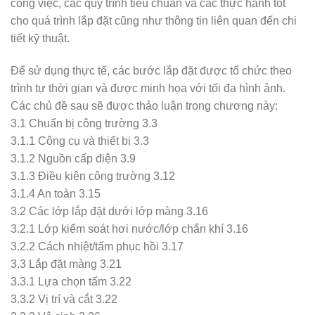
công việc, các quy trình tiêu chuẩn và các thực hành tốt
cho quá trình lắp đặt cũng như thông tin liên quan đến chi
tiết kỹ thuật.
Để sử dụng thực tế, các bước lắp đặt được tổ chức theo
trình tự thời gian và được minh họa với tối đa hình ảnh.
Các chủ đề sau sẽ được thảo luận trong chương này:
3.1 Chuẩn bị công trường 3.3
3.1.1 Công cụ và thiết bị 3.3
3.1.2 Nguồn cấp điện 3.9
3.1.3 Điều kiện công trường 3.12
3.1.4 An toàn 3.15
3.2 Các lớp lắp đặt dưới lớp màng 3.16
3.2.1 Lớp kiểm soát hơi nước/lớp chắn khí 3.16
3.2.2 Cách nhiệt/tấm phục hồi 3.17
3.3 Lắp đặt màng 3.21
3.3.1 Lựa chọn tấm 3.22
3.3.2 Vị trí và cắt 3.22