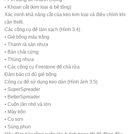
• Khoan cắt (kim loại & bê tông)
Xác minh khả năng cắt của kéo kim loại và điều chỉnh khi
cần thiết.
Các công cụ để làm sạch (Hình 3.4)
• Giẻ bông màu trắng
• Thanh rà sàn nhựa
• Bàn chải cứng
• Thùng nhựa
• Các công cụ Firestone để chà rửa
Đảm bảo có đủ giẻ bông
Công cụ để sử dụng keo dán (Hình ảnh 3.5)
• SuperSpreader
• BetterSpreader
• Cuộn lăn nhỏ và lớn
• Máy trộn
• Cọ sơn
• Súng phun